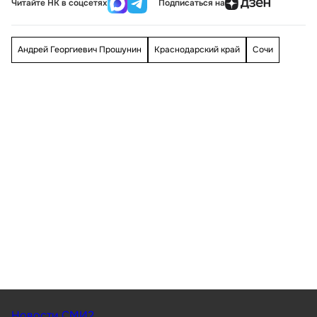
Читайте НК в соцсетях
Подписаться на
Андрей Георгиевич Прошунин
Краснодарский край
Сочи
Новости СМИ2