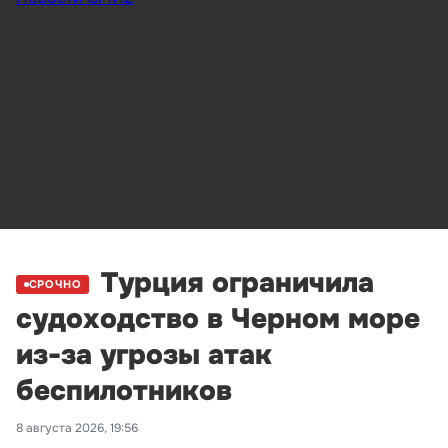
Турция ограничила
СРОЧНО
судоходство в Черном море
из-за угрозы атак
беспилотников
8 августа 2026, 19:56