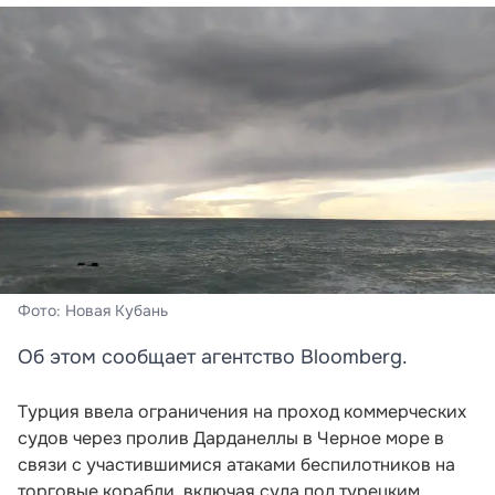
Фото: Новая Кубань
Об этом сообщает агентство Bloomberg.
Турция ввела ограничения на проход коммерческих
судов через пролив Дарданеллы в Черное море в
связи с участившимися атаками беспилотников на
торговые корабли, включая суда под турецким