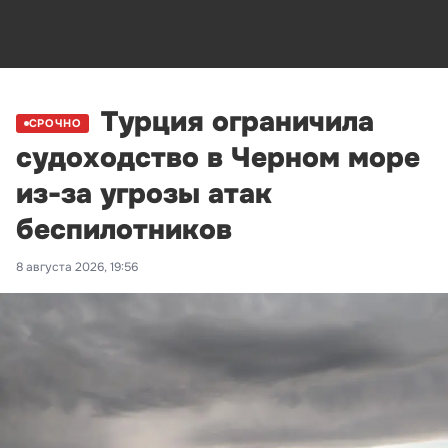
Турция ограничила
СРОЧНО
судоходство в Черном море
из-за угрозы атак
беспилотников
8 августа 2026, 19:56