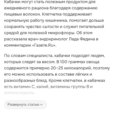
Кабачки могут стать полезным продуктом для
ежедневного рациона благодаря содержанию
пищевых волокон. Клетчатка поддерживает
нормальную работу кишечника, помогает дольше
сохранять чувство сытости и служит питательной
средой для полезной микрофлоры. Об этом
рассказала врач-эндокринолог Лада Федина в
комментарии «Газете.Ru».
По словам специалиста, кабачки подходят людям,
которые следят за весом. В 100 граммах овоща
содержится примерно 20–25 килокалорий, поэтому
его можно использовать в составе лёгких и
разнообразных блюд. Кроме клетчатки, в кабачках
есть витамин C, калий, витамины группы B и
антиоксиданты.
Развернуть статью