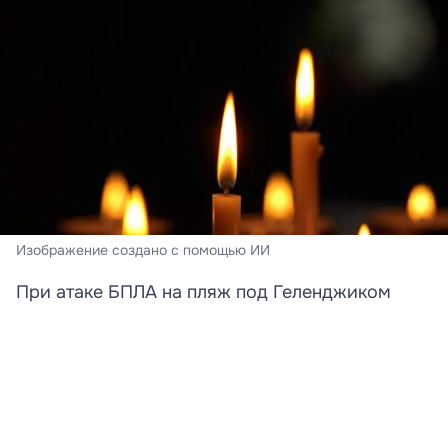
Изображение создано с помощью ИИ
При атаке БПЛА на пляж под Геленджиком
погибли преподавательница и её дочь
Стали известны новые подробности трагедии,
произошедшей на пляже в Архипо‑Осиповке под
Геленджиком. Среди погибших при атаке
беспилотника оказались преподаватель английского