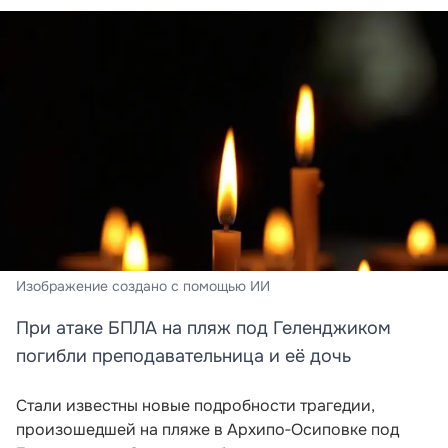
Изображение создано с помощью ИИ
При атаке БПЛА на пляж под Геленджиком
погибли преподавательница и её дочь
Стали известны новые подробности трагедии,
произошедшей на пляже в Архипо‑Осиповке под