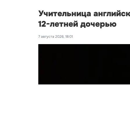
Учительница английск
12-летней дочерью
7 августа 2026, 18:01