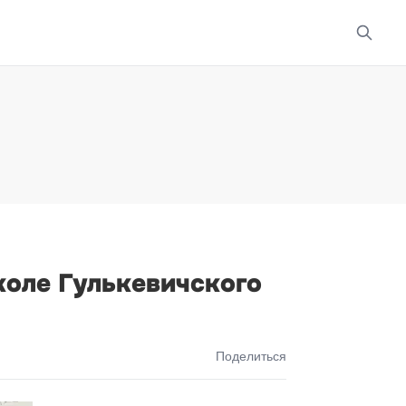
коле Гулькевичского
Поделиться