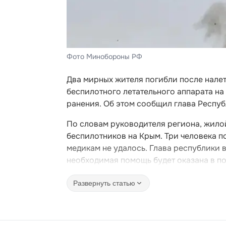
Фото Минобороны РФ
Два мирных жителя погибли после нале
беспилотного летательного аппарата на
ранения. Об этом сообщил глава Респу
По словам руководителя региона, жило
беспилотников на Крым. Три человека п
медикам не удалось. Глава республики 
необходимая помощь будет оказана в п
Развернуть статью