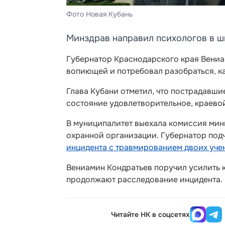
Фото Новая Кубань
Минздрав направил психологов в ш
Губернатор Краснодарского края Вениа
вопиющей и потребовал разобраться, ка
Глава Кубани отметил, что пострадавши
состояние удовлетворительное, краево
В муниципалитет выехала комиссия мин
охранной организации. Губернатор подч
инцидента с травмированием двоих уче
Вениамин Кондратьев поручил усилить к
продолжают расследование инцидента.
Читайте НК в соцсетях