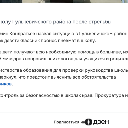
колу Гулькевичского района после стрельбы
мин Кондратьев назвал ситуацию в Гулькевичском район
к девятиклассник пронес пневмат в школу.
е дети получают всю необходимую помощь в больнице, и
й минздрав направил психологов для учащихся и родител
истерства образования для проверки руководства школы
еркнул, что предстоит выяснить все обстоятельства
ников
.
онтроль за безопасностью в школах края. Прокуратура и
Подписаться на