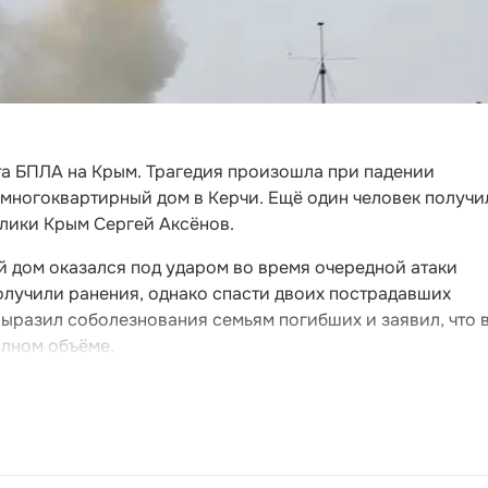
та БПЛА на Крым. Трагедия произошла при падении
 многоквартирный дом в Керчи. Ещё один человек получи
блики Крым Сергей Аксёнов.
й дом оказался под ударом во время очередной атаки
олучили ранения, однако спасти двоих пострадавших
выразил соболезнования семьям погибших и заявил, что 
олном объёме.