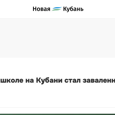
школе на Кубани стал завален