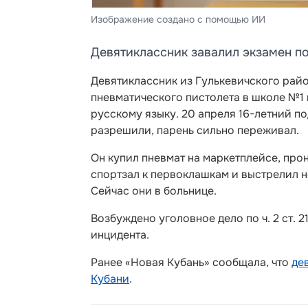
Изображение создано с помощью ИИ
Девятиклассник завалил экзамен п
Девятиклассник из Гулькевичского райо
пневматического пистолета в школе №1 
русскому языку. 20 апреля 16-летний п
разрешили, парень сильно переживал.
Он купил пневмат на маркетплейсе, прон
спортзал к первоклашкам и выстрелил н
Сейчас они в больнице.
Возбуждено уголовное дело по ч. 2 ст. 
инцидента.
Ранее «Новая Кубань» сообщала, что
де
Кубани
.