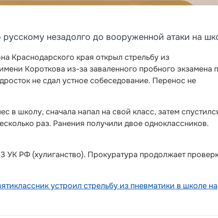
о русскому незадолго до вооруженной атаки на шк
на Краснодарского края открыл стрельбу из
имени Короткова из-за заваленного пробного экзамена 
одросток не сдал устное собеседование. Перенос не
ес в школу, сначала напал на свой класс, затем спустилс
есколько раз. Ранения получили двое одноклассников.
213 УК РФ (хулиганство). Прокуратура продолжает провер
вятиклассник устроил стрельбу из пневматики в школе на