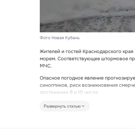
Фото Новая Кубань
Жителей и гостей Краснодарского кра
морем. Соответствующее штормовое пр
МЧС.
Опасное погодное явление прогнозируе
синоптиков, риск возникновения смерчей
протяжении 9 и 10 числа.
Развернуть статью