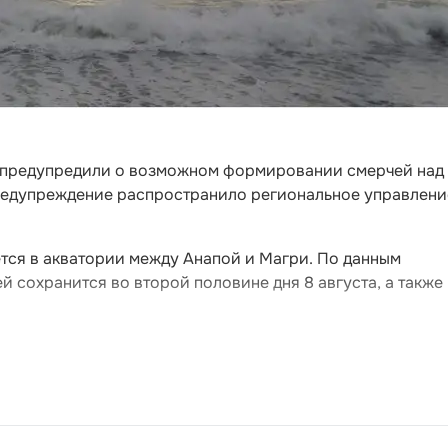
я предупредили о возможном формировании смерчей над
едупреждение распространило региональное управлени
тся в акватории между Анапой и Магри. По данным
 сохранится во второй половине дня 8 августа, а также