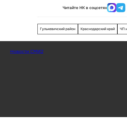
Читайте НК в соцсетях
Гулькевичский район
Краснодарский край
ЧП 
Новости СМИ2