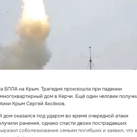
та БПЛА на Крым. Трагедия произошла при падении
 многоквартирный дом в Керчи. Ещё один человек получи
блики Крым Сергей Аксёнов.
й дом оказался под ударом во время очередной атаки
олучили ранения, однако спасти двоих пострадавших
выразил соболезнования семьям погибших и заявил, что 