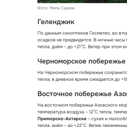
Фото: Мила Сароян
Геленджик
По данным синоптиков Гисметео,
во вто
осадков не предвидится. В ночные часы
тепла, днём – до +21°C. Ветер при этом 
Черноморское побережье
На Черноморском побережье сохранится
тепла, в дневное время ожидается до +1
Восточное побережье Азо
На восточном побережье Азовского мор
температура воздуха – 12°С тепла, темп
Приморско-Ахтарске
– сухая и малообл
тепла, днём – до +22°С. Ветер переменн