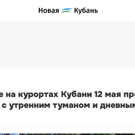
е на курортах Кубани 12 мая п
 с утренним туманом и дневны