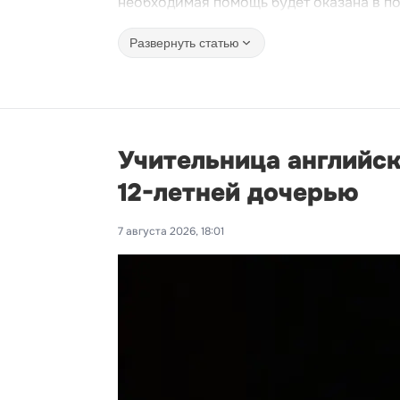
необходимая помощь будет оказана в п
Развернуть статью
Учительница английск
12-летней дочерью
7 августа 2026, 18:01