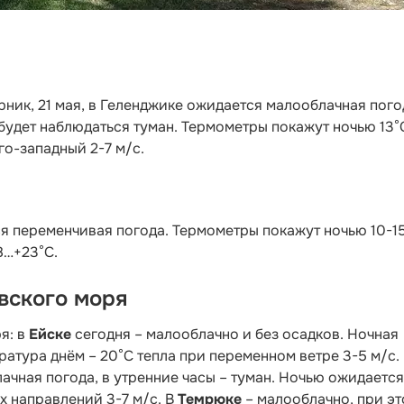
рник, 21 мая, в Геленджике ожидается малооблачная пого
 будет наблюдаться туман. Термометры покажут ночью 13°
юго-западный 2-7 м/с.
 переменчивая погода. Термометры покажут ночью 10-1
8…+23°С.
вского моря
я: в
Ейске
сегодня – малооблачно и без осадков. Ночная
ература днём – 20°С тепла при переменном ветре 3-5 м/с.
ачная погода, в утренние часы – туман. Ночью ожидается
ых направлений 3-7 м/с. В
Темрюке
– малооблачно, при э