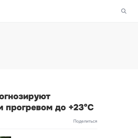
рогнозируют
м прогревом до +23°С
Поделиться