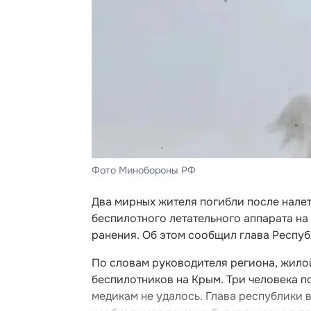
Фото Минобороны РФ
Два мирных жителя погибли после нале
беспилотного летательного аппарата на
ранения. Об этом сообщил глава Респу
По словам руководителя региона, жило
беспилотников на Крым. Три человека п
медикам не удалось. Глава республики 