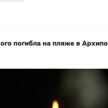
олном объёме.
ого погибла на пляже в Архип