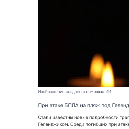
Изображение создано с помощью ИИ
При атаке БПЛА на пляж под Гелен
Стали известны новые подробности тра
Геленджиком. Среди погибших при атак