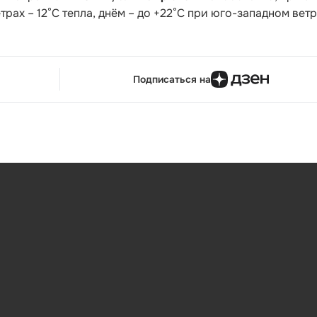
рах – 12°С тепла, днём – до +22°С при юго-западном ветр
Подписаться на