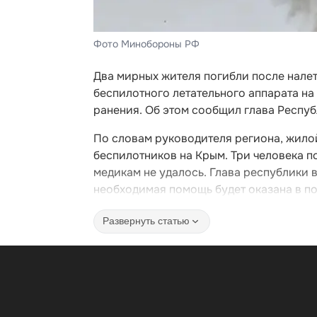
Фото Минобороны РФ
Два мирных жителя погибли после нале
беспилотного летательного аппарата на
ранения. Об этом сообщил глава Респу
По словам руководителя региона, жило
беспилотников на Крым. Три человека п
медикам не удалось. Глава республики 
необходимая помощь будет оказана в п
Развернуть статью