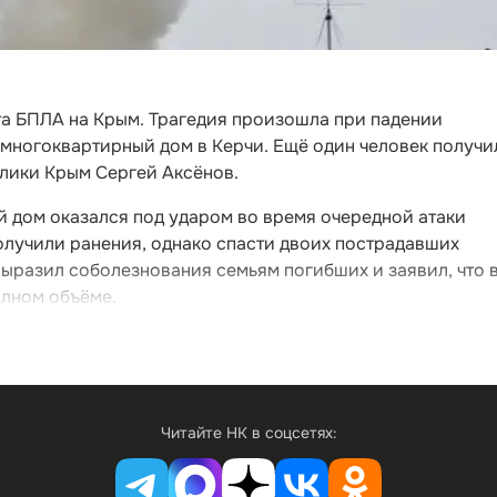
та БПЛА на Крым. Трагедия произошла при падении
 многоквартирный дом в Керчи. Ещё один человек получи
блики Крым Сергей Аксёнов.
й дом оказался под ударом во время очередной атаки
олучили ранения, однако спасти двоих пострадавших
выразил соболезнования семьям погибших и заявил, что 
олном объёме.
Читайте НК в соцсетях: