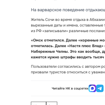
На варварское поведение отдыхаю
Житель Сочи во время отдыха в Абхази
вырезанные даты и имена, оставленные 
из РФ «записывали» различные послани
«Омск отметился. Далее «коренные мо
отметилась. Далее «Настя плюс Влад» 
Набережные Челны. Это как вообще, др
кажется нужно штрафы вводить тысяч
Пользователи согласились с автором ро
призвали туристов относиться с уважен
Читайте НК в соцсетях