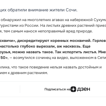
щих обратили внимание жители Сочи.
и обнаружил на многолетних агавах на набережной Сухум
туристами из России. На листьях древних растений прие
я, тем самым нанося непоправимый вред природе.
сквичи», дискредитируют коренных москвичей. Горлов
настолько глубоко вырезали, аж насквозь. Еще
узья, можно назвать такое. Так испортить листья. Мне
 50»
, — возмутился сочинец на видео, выложенном в Сети
лика, что такое поведение нельзя назвать достойным и
ием к древним растениям.
Подписаться на