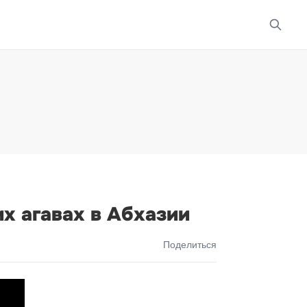
х агавах в Абхазии
Поделиться