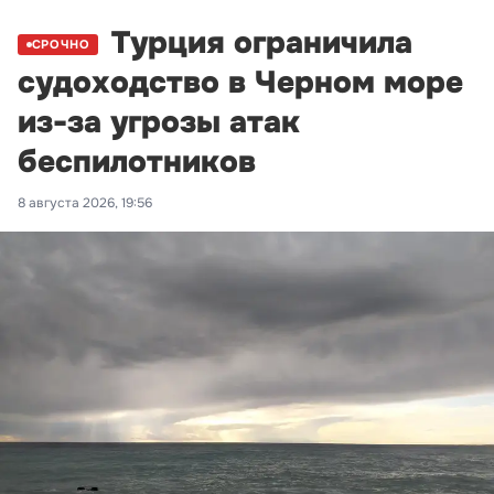
Турция ограничила
СРОЧНО
судоходство в Черном море
из-за угрозы атак
беспилотников
8 августа 2026, 19:56