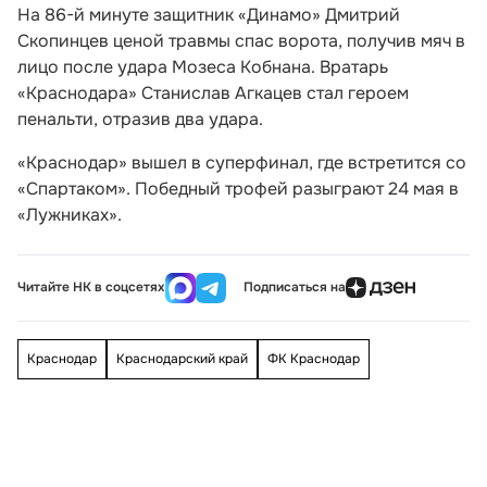
На 86-й минуте защитник «Динамо» Дмитрий
Скопинцев ценой травмы спас ворота, получив мяч в
лицо после удара Мозеса Кобнана. Вратарь
«Краснодара» Станислав Агкацев стал героем
пенальти, отразив два удара.
«Краснодар» вышел в суперфинал, где встретится со
«Спартаком». Победный трофей разыграют 24 мая в
«Лужниках».
Читайте НК в соцсетях
Подписаться на
Краснодар
Краснодарский край
ФК Краснодар