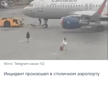
Фото: Telegram-канал 112
Инцидент произошел в столичном аэропорту
Шереметьево.
В московском аэропорту Шереметьево задержали
двух девушек, пытавшихся догнать самолет по
взлетно-посадочной полосе.