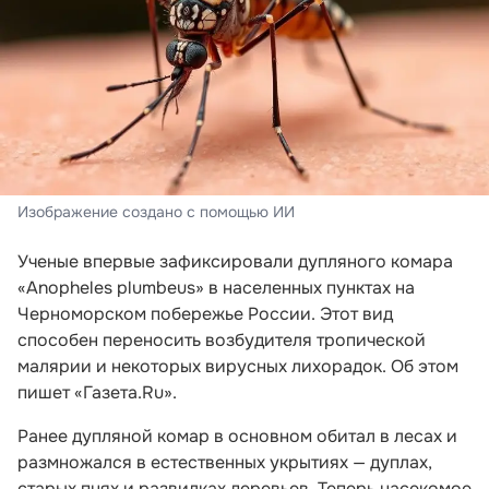
Изображение создано с помощью ИИ
Ученые впервые зафиксировали дупляного комара
«Anopheles plumbeus» в населенных пунктах на
Черноморском побережье России. Этот вид
способен переносить возбудителя тропической
малярии и некоторых вирусных лихорадок. Об этом
пишет «Газета.Ru».
Ранее дупляной комар в основном обитал в лесах и
размножался в естественных укрытиях — дуплах,
старых пнях и развилках деревьев. Теперь насекомое