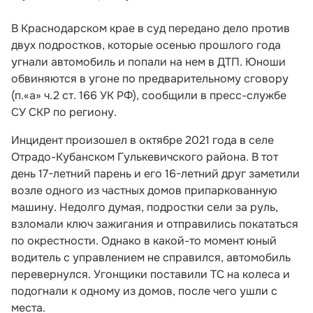
В Краснодарском крае в суд передано дело против
двух подростков, которые осенью прошлого года
угнали автомобиль и попали на нем в ДТП. Юноши
обвиняются в угоне по предварительному сговору
(п.«а» ч.2 ст. 166 УК РФ), сообщили в пресс-службе
СУ СКР по региону.
Инцидент произошел в октябре 2021 года в селе
Отрадо-Кубанском Гулькевичского района. В тот
день 17-летний парень и его 16-летний друг заметили
возле одного из частных домов припаркованную
машину. Недолго думая, подростки сели за руль,
взломали ключ зажигания и отправились покататься
по окрестности. Однако в какой-то момент юный
водитель с управлением не справился, автомобиль
перевернулся. Угонщики поставили ТС на колеса и
подогнали к одному из домов, после чего ушли с
места.