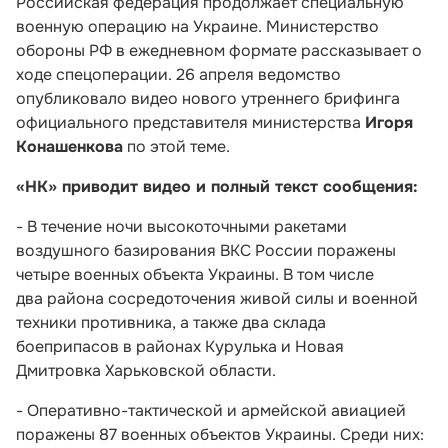
Российская федерация продолжает специальную
военную операцию на Украине. Министерство
обороны РФ в ежедневном формате рассказывает о
ходе спецоперации. 26 апреля ведомство
опубликовало видео нового утреннего брифинга
официального представителя министерства
Игоря
Конашенкова
по этой теме.
«НК» приводит видео и полный текст сообщения:
- В течение ночи высокоточными ракетами
воздушного базирования ВКС России поражены
четыре военных объекта Украины. В том числе
два района сосредоточения живой силы и военной
техники противника, а также два склада
боеприпасов в районах Курулька и Новая
Дмитровка Харьковской области.
- Оперативно-тактической и армейской авиацией
поражены 87 военных объектов Украины. Среди них: