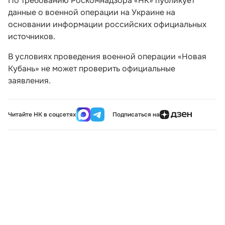
По требованию Роскомнадзора «НК» публикует
данные о военной операции на Украине на
основании информации российских официальных
источников.
В условиях проведения военной операции «Новая
Кубань» не может проверить официальные
заявления.
Читайте НК в соцсетях
Подписаться на