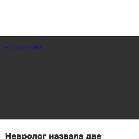
Новости СМИ2
Невролог назвала две