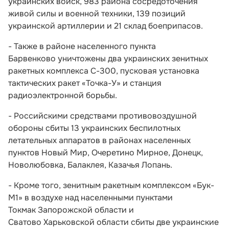
украинских войск, 983 района сосредоточения
живой силы и военной техники, 139 позиций
украинской артиллерии и 21 склад боеприпасов.
- Также в районе населенного пункта
Барвенково уничтожены два украинских зенитных
ракетных комплекса С-300, пусковая установка
тактических ракет «Точка-У» и станция
радиоэлектронной борьбы.
- Российскими средствами противовоздушной
обороны сбиты 13 украинских беспилотных
летательных аппаратов в районах населенных
пунктов Новый Мир, Очеретино Мирное, Донецк,
Новолюбовка, Балаклея, Казачья Лопань.
- Кроме того, зенитным ракетным комплексом «Бук-
М1» в воздухе над населенными пунктами
Токмак Запорожской области и
Сватово Харьковской области сбиты две украинские