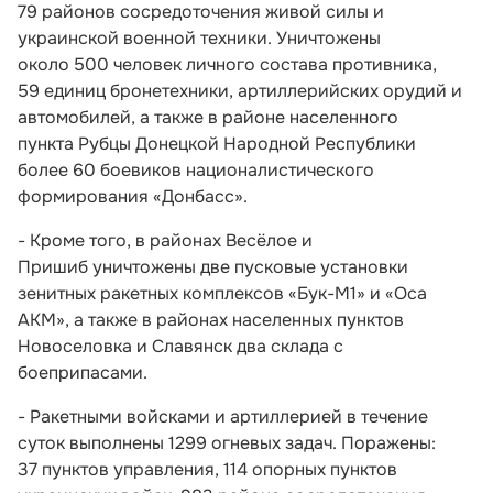
79 районов сосредоточения живой силы и
украинской военной техники. Уничтожены
около 500 человек личного состава противника,
59 единиц бронетехники, артиллерийских орудий и
автомобилей, а также в районе населенного
пункта Рубцы Донецкой Народной Республики
более 60 боевиков националистического
формирования «Донбасс».
- Кроме того, в районах Весёлое и
Пришиб уничтожены две пусковые установки
зенитных ракетных комплексов «Бук-М1» и «Оса
АКМ», а также в районах населенных пунктов
Новоселовка и Славянск два склада с
боеприпасами.
- Ракетными войсками и артиллерией в течение
суток выполнены 1299 огневых задач. Поражены:
37 пунктов управления, 114 опорных пунктов