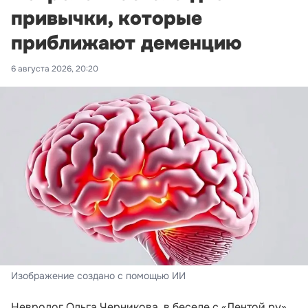
привычки, которые
приближают деменцию
6 августа 2026, 20:20
Изображение создано с помощью ИИ
Невролог Ольга Черникова, в беседе с «Лентой.ру»,