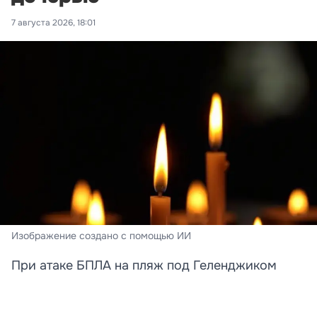
7 августа 2026, 18:01
Изображение создано с помощью ИИ
При атаке БПЛА на пляж под Геленджиком
погибли преподавательница и её дочь