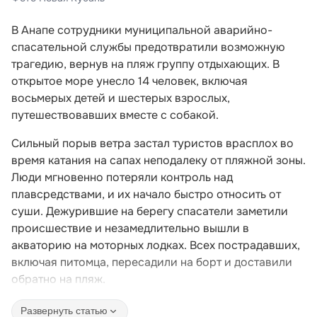
В Анапе сотрудники муниципальной аварийно-
спасательной службы предотвратили возможную
трагедию, вернув на пляж группу отдыхающих. В
открытое море унесло 14 человек, включая
восьмерых детей и шестерых взрослых,
путешествовавших вместе с собакой.
Сильный порыв ветра застал туристов врасплох во
время катания на сапах неподалеку от пляжной зоны.
Люди мгновенно потеряли контроль над
плавсредствами, и их начало быстро относить от
суши. Дежурившие на берегу спасатели заметили
происшествие и незамедлительно вышли в
акваторию на моторных лодках. Всех пострадавших,
включая питомца, пересадили на борт и доставили
обратно на пляж.
Развернуть статью