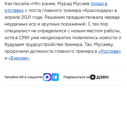
Как писала «НК» ранее, Мурад Мусаев
подал в
отставку
с поста главного тренера «Краснодара» в
апреле 2021 года. Решению предшествовала череда
неудачных игр и крупных поражений. С тех пор
специалист не определился с новым местом работы,
хотя в СМИ уже неоднократно появлялись новости о
будущем трудоустройстве тренера. Так, Мусаеву
пророчили должность главного тренера в
«Ростове»
и
«Енисее».
Читайте НК в соцсетях
Подписаться на