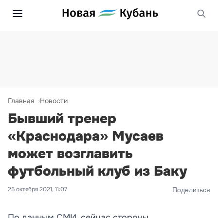
Главная
Новости
Бывший тренер
«Краснодара» Мусаев
может возглавить
футбольный клуб из Баку
25 октября 2021, 11:07
Поделиться
По данным СМИ, сейчас стороны