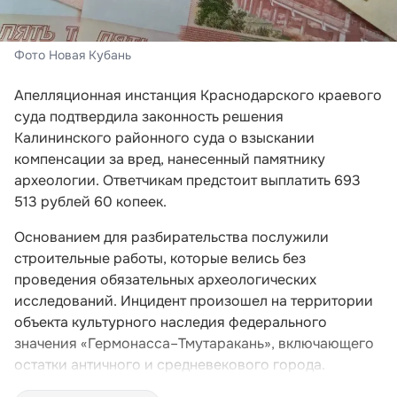
Фото Новая Кубань
Апелляционная инстанция Краснодарского краевого
суда подтвердила законность решения
Калининского районного суда о взыскании
компенсации за вред, нанесенный памятнику
археологии. Ответчикам предстоит выплатить 693
513 рублей 60 копеек.
Основанием для разбирательства послужили
строительные работы, которые велись без
проведения обязательных археологических
исследований. Инцидент произошел на территории
объекта культурного наследия федерального
значения «Гермонасса–Тмутаракань», включающего
остатки античного и средневекового города.