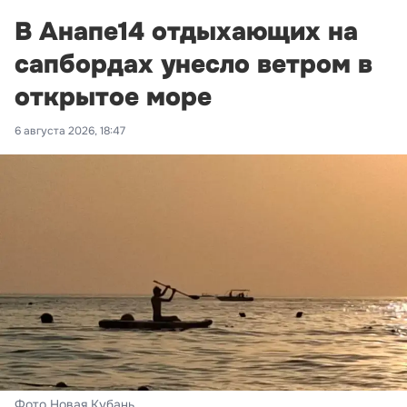
В Анапе14 отдыхающих на
сапбордах унесло ветром в
открытое море
6 августа 2026, 18:47
Фото Новая Кубань