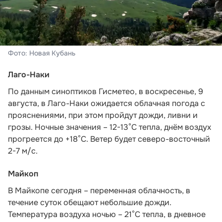
Фото: Новая Кубань
Лаго-Наки
По данным синоптиков Гисметео
, в воскресенье, 9
августа, в Лаго-Наки ожидается облачная погода с
прояснениями, при этом пройдут дожди, ливни и
грозы. Ночные значения – 12-13°С тепла, днём воздух
прогреется до +18°С. Ветер будет северо-восточный
2-7 м/с.
Майкоп
В Майкопе сегодня – переменная облачность, в
течение суток обещают небольшие дожди.
Температура воздуха ночью – 21°С тепла, в дневное