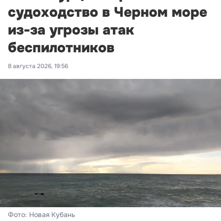
судоходство в Черном море
из-за угрозы атак
беспилотников
8 августа 2026, 19:56
Фото: Новая Кубань