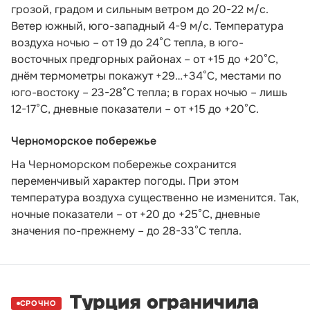
грозой, градом и сильным ветром до 20-22 м/с.
Ветер южный, юго-западный 4-9 м/с. Температура
воздуха ночью – от 19 до 24°С тепла, в юго-
восточных предгорных районах – от +15 до +20°С,
днём термометры покажут +29…+34°С, местами по
юго-востоку – 23-28°С тепла; в горах ночью – лишь
12-17°С, дневные показатели – от +15 до +20°С.
Черноморское побережье
На Черноморском побережье сохранится
переменчивый характер погоды. При этом
температура воздуха существенно не изменится. Так,
ночные показатели – от +20 до +25°С, дневные
значения по-прежнему – до 28-33°С тепла.
Турция ограничила
СРОЧНО