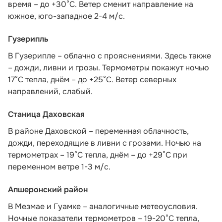
время – до +30°С. Ветер сменит направление на
южное, юго-западное 2-4 м/с.
Гузерипль
В Гузерипле – облачно с прояснениями. Здесь также
– дожди, ливни и грозы. Термометры покажут ночью
17°С тепла, днём – до +25°С. Ветер северных
направлений, слабый.
Станица Даховская
В районе Даховской – переменная облачность,
дожди, переходящие в ливни с грозами. Ночью на
термометрах – 19°C тепла, днём – до +29°C при
переменном ветре 1-3 м/с.
Апшеронский район
В Мезмае и Гуамке – аналогичные метеоусловия.
Ночные показатели термометров – 19-20°С тепла,