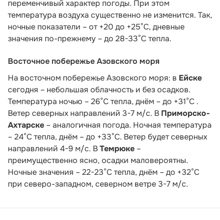
переменчивый характер погоды. При этом
температура воздуха существенно не изменится. Так,
ночные показатели – от +20 до +25°С, дневные
значения по-прежнему – до 28-33°С тепла.
Восточное побережье Азовского моря
На восточном побережье Азовского моря: в
Ейске
сегодня – небольшая облачность и без осадков.
Температура ночью – 26°С тепла, днём – до +31°С .
Ветер северных направлений 3-7 м/с. В
Приморско-
Ахтарске
– аналогичная погода. Ночная температура
– 24°С тепла, днём – до +33°С. Ветер будет северных
направлений 4-9 м/с. В
Темрюке
–
преимущественно ясно, осадки маловероятны.
Ночные значения – 22-23°С тепла, днём – до +32°С
при северо-западном, северном ветре 3-7 м/с.