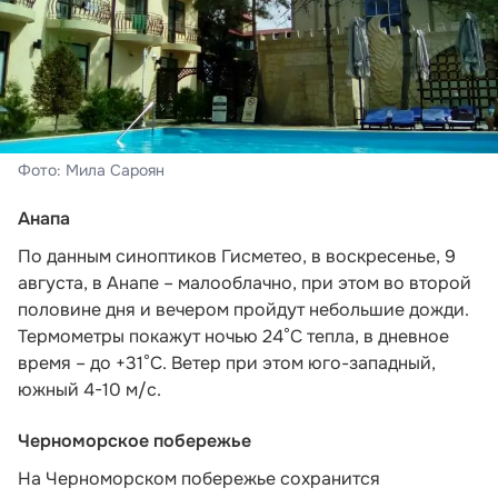
Фото: Мила Сароян
Анапа
По данным синоптиков Гисметео,
в воскресенье, 9
августа, в Анапе – малооблачно, при этом во второй
половине дня и вечером пройдут небольшие дожди.
Термометры покажут ночью 24°C тепла, в дневное
время – до +31°C. Ветер при этом юго-западный,
южный 4-10 м/с.
Черноморское побережье
На Черноморском побережье сохранится