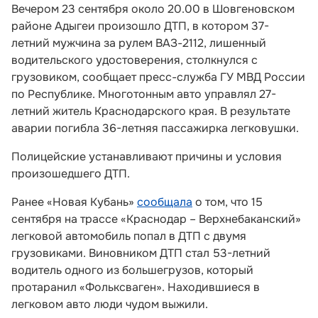
Вечером 23 сентября около 20.00 в Шовгеновском
районе Адыгеи произошло ДТП, в котором 37-
летний мужчина за рулем ВАЗ-2112, лишенный
водительского удостоверения, столкнулся с
грузовиком, сообщает пресс-служба ГУ МВД России
по Республике. Многотонным авто управлял 27-
летний житель Краснодарского края. В результате
аварии погибла 36-летняя пассажирка легковушки.
Полицейские устанавливают причины и условия
произошедшего ДТП.
Ранее «Новая Кубань»
сообщала
о том, что 15
сентября на трассе «Краснодар – Верхнебаканский»
легковой автомобиль попал в ДТП с двумя
грузовиками. Виновником ДТП стал 53-летний
водитель одного из большегрузов, который
протаранил «Фольксваген». Находившиеся в
легковом авто люди чудом выжили.