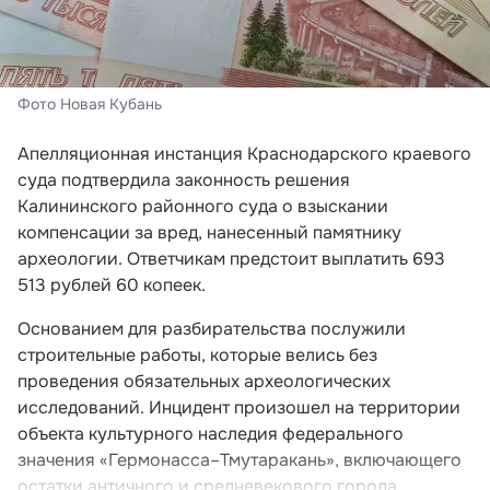
Фото Новая Кубань
Апелляционная инстанция Краснодарского краевого
суда подтвердила законность решения
Калининского районного суда о взыскании
компенсации за вред, нанесенный памятнику
археологии. Ответчикам предстоит выплатить 693
513 рублей 60 копеек.
Основанием для разбирательства послужили
строительные работы, которые велись без
проведения обязательных археологических
исследований. Инцидент произошел на территории
объекта культурного наследия федерального
значения «Гермонасса–Тмутаракань», включающего
остатки античного и средневекового города.