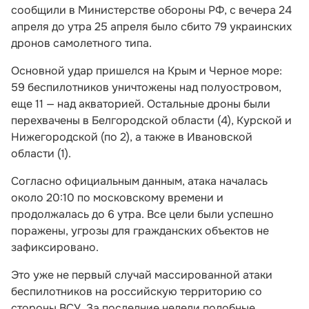
сообщили в Министерстве обороны РФ, с вечера 24
апреля до утра 25 апреля было сбито 79 украинских
дронов самолетного типа.
Основной удар пришелся на Крым и Черное море:
59 беспилотников уничтожены над полуостровом,
еще 11 — над акваторией. Остальные дроны были
перехвачены в Белгородской области (4), Курской и
Нижегородской (по 2), а также в Ивановской
области (1).
Согласно официальным данным, атака началась
около 20:10 по московскому времени и
продолжалась до 6 утра. Все цели были успешно
поражены, угрозы для гражданских объектов не
зафиксировано.
Это уже не первый случай массированной атаки
беспилотников на российскую территорию со
стороны ВСУ. За последние недели подобные