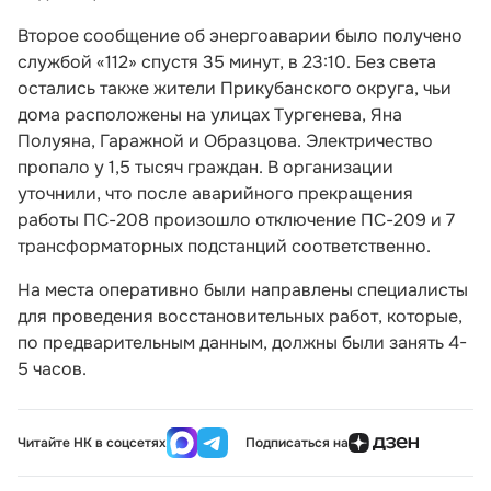
Второе сообщение об энергоаварии было получено
службой «112» спустя 35 минут, в 23:10. Без света
остались также жители Прикубанского округа, чьи
дома расположены на улицах Тургенева, Яна
Полуяна, Гаражной и Образцова. Электричество
пропало у 1,5 тысяч граждан. В организации
уточнили, что после аварийного прекращения
работы ПС-208 произошло отключение ПС-209 и 7
трансформаторных подстанций соответственно.
На места оперативно были направлены специалисты
для проведения восстановительных работ, которые,
по предварительным данным, должны были занять 4-
5 часов.
Читайте НК в соцсетях
Подписаться на