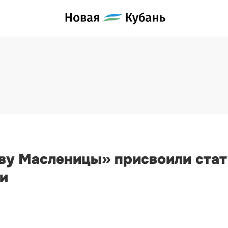
ву Масленицы» присвоили стат
и