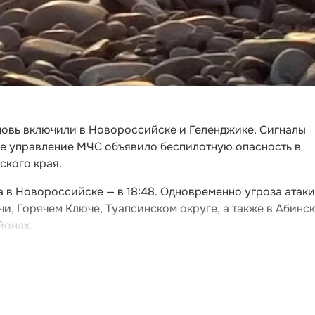
новь включили в Новороссийске и Геленджике. Сигналы
ное управление МЧС объявило беспилотную опасность в
ского края.
 а в Новороссийске — в 18:48. Одновременно угроза атаки
и, Горячем Ключе, Туапсинском округе, а также в Абинс
йонах.