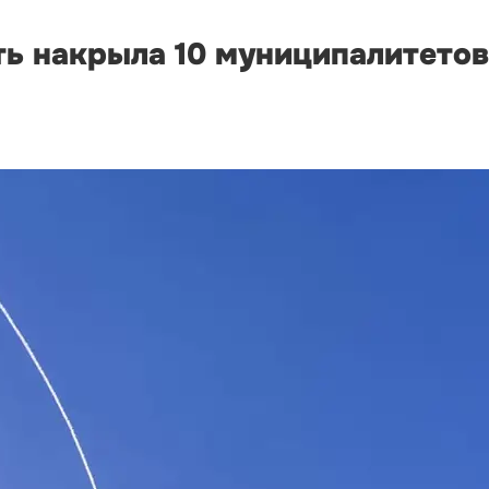
ть накрыла 10 муниципалитетов