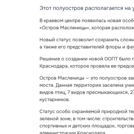
Этот полуостров располагается на 
В краевом центре появилась новая осо
«Остров Масленицы», которая расположе
Новый статус позволит сохранить слож
а также его представителей флоры и фа
Решение о создании новой ООПТ было п
Краснодара, которое провела ее предсе
Остров Масленицы — это полуостров за
моста. Данная территория заселена ун
видов птиц, 7 видов пресмыкающихся, 2
кустарников.
Статус особо охраняемой природной тер
зеленой зоне, в том числе: строительс
спортивных и детских площадок, торгов
администрации Краснодара.