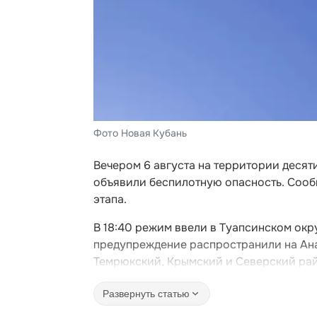
Фото Новая Кубань
Вечером 6 августа на территории деся
объявили беспилотную опасность. Сооб
этапа.
В 18:40 режим ввели в Туапсинском окру
предупреждение распространили на Ана
Темрюкский, Крымский и Северский ра
Развернуть статью