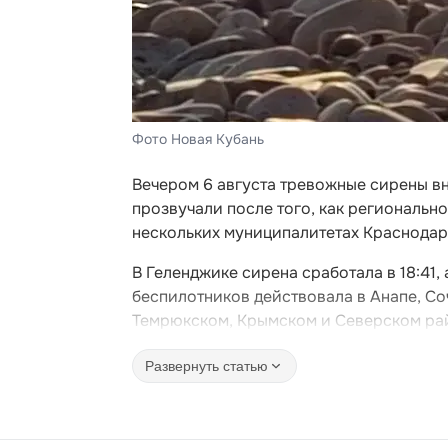
Фото Новая Кубань
Вечером 6 августа тревожные сирены в
прозвучали после того, как региональ
нескольких муниципалитетах Краснодар
В Геленджике сирена сработала в 18:41,
беспилотников действовала в Анапе, Соч
Темрюкском, Крымском и Северском ра
Развернуть статью