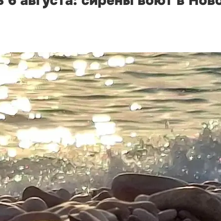
 6 августа: сирены воют в Нов