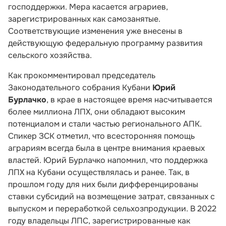
господдержки. Мера касается аграриев,
зарегистрированных как самозанятые.
Соответствующие изменения уже внесены в
действующую федеральную программу развития
сельского хозяйства.
Как прокомментировал председатель
Законодательного собрания Кубани
Юрий
Бурлачко
, в крае в настоящее время насчитывается
более миллиона ЛПХ, они обладают высоким
потенциалом и стали частью регионального АПК.
Спикер ЗСК отметил, что всесторонняя помощь
аграриям всегда была в центре внимания краевых
властей. Юрий Бурлачко напомнил, что поддержка
ЛПХ на Кубани осуществлялась и ранее. Так, в
прошлом году для них были дифференцированы
ставки субсидий на возмещение затрат, связанных с
выпуском и переработкой сельхозпродукции. В 2022
году владельцы ЛПС, зарегистрированные как