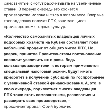
самозанятые, смогут рассчитывать на увеличенные
ставки. В первую очередь это коснется
производства молока и мяса в живом весе. Впервые
господдержку получат ЛПХ, занимающиеся
производством ягодных культур.
«Количество самозанятых владельцев личных
подсобных хозяйств на Кубани составляет пока
небольшой процент от общего числа ЛПХ. Но,
уверен, принятое Правительством постановление
позволит увеличить их в разы. Ведь
сельхозпроизводители, к которым применяется
специальный налоговый режим, будут иметь
приоритет в получении субсидий по госпрограмме
с увеличенной ставкой финансирования. А, это, в
свою очередь, подхлестнет многих владельцев
ЛПХ тоже стать самозанятыми, развиваться и
расширять свое производство»
, -
прокомментировал Юрий Бурлачко.