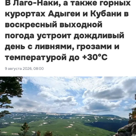
В Лаго-Наки, а также горных
курортах Адыгеи и Кубани в
воскресный выходной
погода устроит дождливый
день с ливнями, грозами и
температурой до +30°С
9 августа 2026, 08:00