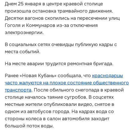
Днем 25 января в центре краевой столице
произошла остановка трамвайного движения.
Десятки вагонов скопились на пересечении улиц
Гоголя и Коммунаров из-за отключения
электроэнергии.
В социальных сетях очевидцы публикую кадры с
места событий.
На месте аварии трудится ремонтная бригада.
Ранее «Новая Кубань» сообщала, что
краснодарцы
часто жалуются на плохое состояние общественного
транспорта
. После обильного снегопада в краевой
столице началось таяние сугробов. В соцсетях
местные жители опубликовали видео, снятое в
одном из автобусов города. На кадрах вода со
стороны колеса в салон автомобиля заходит
большой поток воды.