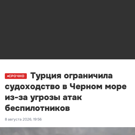
Турция ограничила
СРОЧНО
судоходство в Черном море
из-за угрозы атак
беспилотников
8 августа 2026, 19:56