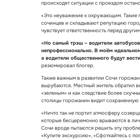
происходят ситуации с проездом остано
«Это неуважение к окружающим. Такие 
сочинцев и складывают репутацию горо
чувствует ответственность перед другим
«Но самый трэш – водители автобусов.
непрофессионально. В моём идеальном
а водители общественного будут вести
резюмировал блогер.
Также важным в развитии Сочи горожани
вырубаются. Местный житель обратил вн
«зеленым» и как следствие более скучн
столицы горожанин видит сохраненную 
«Ничто так не портит атмосферу созерц
которые бесцеремонно врываются в личн
Сочи вроде пытаются решить эту проблем
«Купите экскурсию», «Сфоткайтесь с по