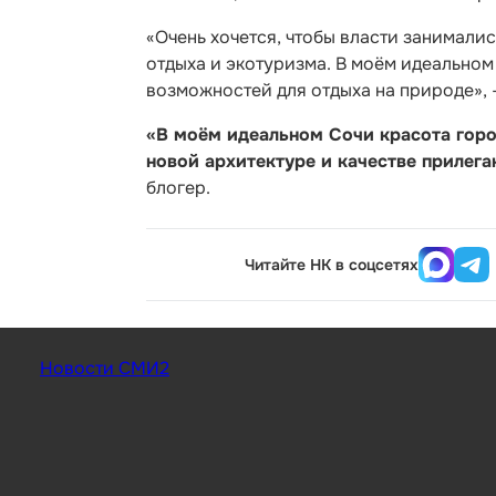
«Очень хочется, чтобы власти занимали
отдыха и экотуризма. В моём идеально
возможностей для отдыха на природе»,
«В моём идеальном Сочи красота город
новой архитектуре и качестве прилег
блогер.
Читайте НК в соцсетях
Новости СМИ2