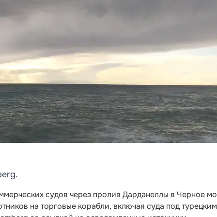
erg.
оммерческих судов через пролив Дарданеллы в Черное мо
тников на торговые корабли, включая суда под турецким