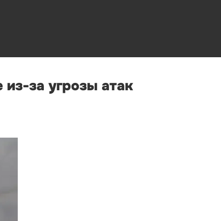
 из-за угрозы атак