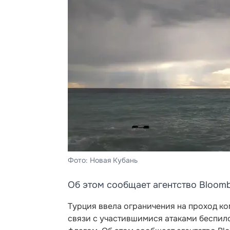
Фото: Новая Кубань
Об этом сообщает агентство Bloomb
Турция ввела ограничения на проход к
связи с участившимися атаками беспило