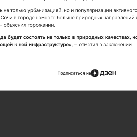
сь не только урбанизацией, но и популяризации активног
м Сочи в городе намного больше природных направлений 
 — объяснил горожанин.
а будет состоять не только в природных качествах, но
ающей к ней инфраструктуре»
, — отметил в заключении
Подписаться на