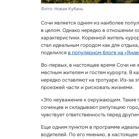
Фото: Новая Кубань
Сочи является одним из наиболее попул
в целом. Однако нередко в отношении 
характеристики. Коренной житель курорт
стал идеальным городом как для отдыха
поделился
в популярном блоге на «Янд
Во-первых, в настоящее время Сочи не 
местным жителям и гостям курорта. В к
нередко оставляют на тротуаре. Из-за 
проезжей части и рисковать жизнями.
«Это неуважение к окружающим. Такие 
сочинцев и складывают репутацию горо
чувствует ответственность перед другим
Еще одним пунктом в программе идеаль
водителей. По его мнению, в настоящее