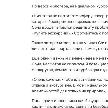
По версии блогера, на идеальном курор
«Ничто так не портит атмосферу созерц
которые бесцеремонно врываются в личн
Сочи вроде пытаются решить эту проблем
«Купите экскурсию», «Сфоткайтесь с по
Также автор считает, что на улицах Соч
личного транспорта люди не смогут, он 
Еще одним важным изменением в мечтах 
Сочи, несмотря на гигантский потенциа
маршрутов, кемпингов и турбаз для отд
«Очень хочется, чтобы власти занимали
отдыха и экотуризма. В моём идеально
возможностей для отдыха на природе»,
Последним изменением для безупречного
хаотичная, низкокачественная и безобр