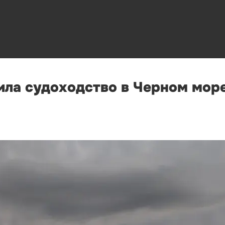
ла судоходство в Черном море