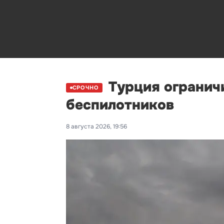
Турция ограничи
СРОЧНО
беспилотников
8 августа 2026, 19:56