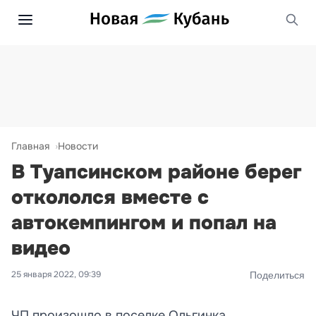
Главная
Новости
В Туапсинском районе берег
откололся вместе с
автокемпингом и попал на
видео
25 января 2022, 09:39
Поделиться
ЧП произошло в поселке Ольгинка.