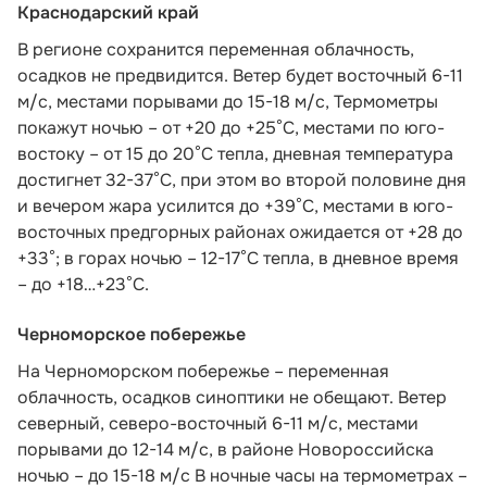
Краснодарский край
В регионе сохранится переменная облачность,
осадков не предвидится. Ветер будет восточный 6-11
м/с, местами порывами до 15-18 м/с, Термометры
покажут ночью – от +20 до +25°С, местами по юго-
востоку – от 15 до 20°С тепла, дневная температура
достигнет 32-37°С, при этом во второй половине дня
и вечером жара усилится до +39°С, местами в юго-
восточных предгорных районах ожидается от +28 до
+33°; в горах ночью – 12-17°С тепла, в дневное время
– до +18…+23°С.
Черноморское побережье
На Черноморском побережье – переменная
облачность, осадков синоптики не обещают. Ветер
северный, северо-восточный 6-11 м/с, местами
порывами до 12-14 м/с, в районе Новороссийска
ночью – до 15-18 м/с В ночные часы на термометрах –