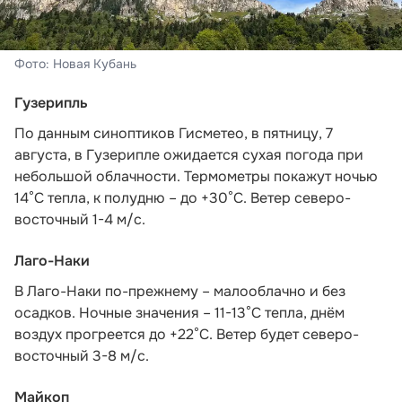
Фото: Новая Кубань
Гузерипль
По данным синоптиков Гисметео
, в пятницу, 7
августа, в Гузерипле ожидается сухая погода при
небольшой облачности. Термометры покажут ночью
14°С тепла, к полудню – до +30°С. Ветер северо-
восточный 1-4 м/с.
Лаго-Наки
В Лаго-Наки по-прежнему – малооблачно и без
осадков. Ночные значения – 11-13°С тепла, днём
воздух прогреется до +22°С. Ветер будет северо-
восточный 3-8 м/с.
Майкоп