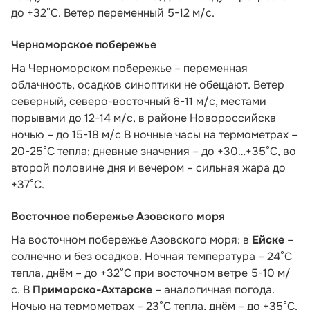
до +32°C. Ветер переменный 5-12 м/с.
Черноморское побережье
На Черноморском побережье – переменная
облачность, осадков синоптики не обещают. Ветер
северный, северо-восточный 6-11 м/с, местами
порывами до 12-14 м/с, в районе Новороссийска
ночью – до 15-18 м/с В ночные часы на термометрах –
20-25°С тепла; дневные значения – до +30…+35°С, во
второй половине дня и вечером – сильная жара до
+37°С.
Восточное побережье Азовского моря
На восточном побережье Азовского моря: в
Ейске
–
солнечно и без осадков. Ночная температура – 24°С
тепла, днём – до +32°С при восточном ветре 5-10 м/
с. В
Приморско-Ахтарске
– аналогичная погода.
Ночью на термометрах – 23°С тепла, днём – до +35°С.