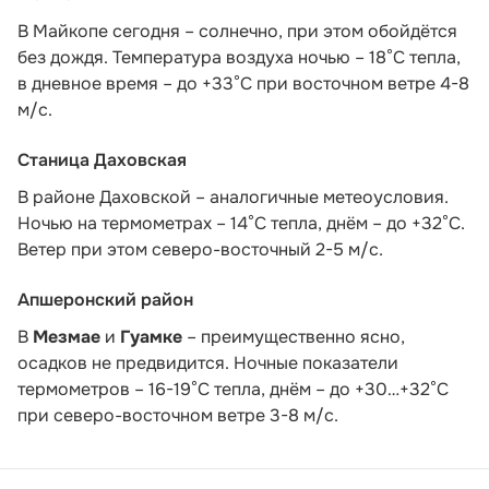
В Майкопе сегодня – солнечно, при этом обойдётся
без дождя. Температура воздуха ночью – 18°С тепла,
в дневное время – до +33°С при восточном ветре 4-8
м/с.
Станица Даховская
В районе Даховской – аналогичные метеоусловия.
Ночью на термометрах – 14°C тепла, днём – до +32°C.
Ветер при этом северо-восточный 2-5 м/с.
Апшеронский район
В
Мезмае
и
Гуамке
– преимущественно ясно,
осадков не предвидится. Ночные показатели
термометров – 16-19°С тепла, днём – до +30…+32°С
при северо-восточном ветре 3-8 м/с.