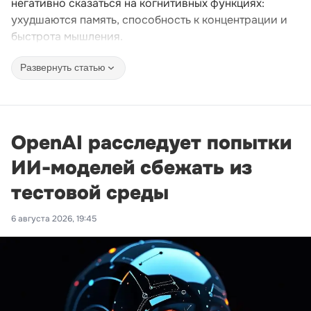
негативно сказаться на когнитивных функциях:
ухудшаются память, способность к концентрации и
быстрота мышления.
Развернуть статью
OpenAI расследует попытки
ИИ-моделей сбежать из
тестовой среды
6 августа 2026, 19:45