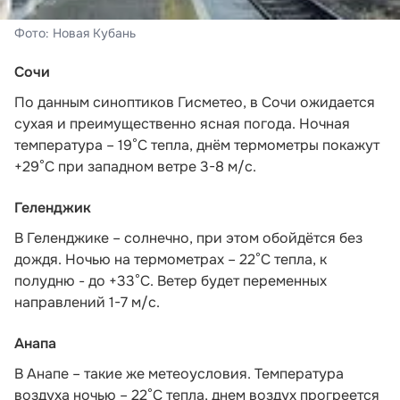
Фото: Новая Кубань
Сочи
По данным синоптиков Гисметео
, в Сочи ожидается
сухая и преимущественно ясная погода. Ночная
температура – 19°C тепла, днём термометры покажут
+29°C при западном ветре 3-8 м/с.
Геленджик
В Геленджике – солнечно, при этом обойдётся без
дождя. Ночью на термометрах – 22°C тепла, к
полудню - до +33°C. Ветер будет переменных
направлений 1-7 м/с.
Анапа
В Анапе – такие же метеоусловия. Температура
воздуха ночью – 22°C тепла, днем воздух прогреется