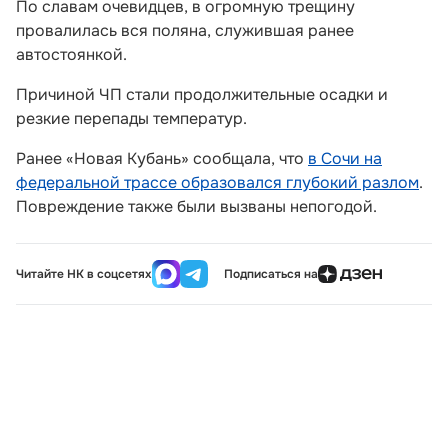
По славам очевидцев, в огромную трещину
провалилась вся поляна, служившая ранее
автостоянкой.
Причиной ЧП стали продолжительные осадки и
резкие перепады температур.
Ранее «Новая Кубань» сообщала, что
в Сочи на
федеральной трассе образовался глубокий разлом
.
Повреждение также были вызваны непогодой.
Читайте НК в соцсетях
Подписаться на