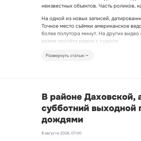
неизвестных объектов. Часть роликов, к
На одной из новых записей, датированн
Точное место съёмки американское вед
более полутора минут. На других видео 
время пролёта рядом с судном.
Развернуть статью
В районе Даховской, 
субботний выходной п
дождями
8 августа 2026, 07:00