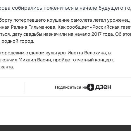
ова собирались пожениться в начале будущего го
 борту потерпевшего крушение самолета летел уроженец
ная Ралина Гильманова. Как сообщает «Российская газе
ся, дату свадьбы назначили на начало 2017 года. Об это
 родной город.
городским отделом культуры Иветта Велохина, в
акончил Михаил Васин, пройдет отчетный концерт,
канта.
Подписаться на