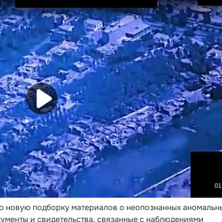
 новую подборку материалов о неопознанных аномальн
кументы и свидетельства, связанные с наблюдениями