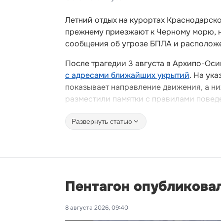
Летний отдых на курортах Краснодарско
прежнему приезжают к Черному морю, н
сообщения об угрозе БПЛА и располож
После трагедии 3 августа в Архипо-Ос
с адресами ближайших укрытий
. На ук
показывает направление движения, а ни
разместили памятки с правилами поведе
Развернуть статью
Пентагон опубликова
8 августа 2026, 09:40