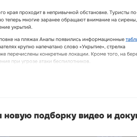
го края проходит в непривычной обстановке. Туристы по
о теперь многие заранее обращают внимание на сирены,
ение укрытий.
иповке на пляжах Анапы появились информационные
табл
азателях крупно напечатано слово «Укрытие», стрелка
же перечислены конкретные локации. Кроме того, на бер
ния при угрозе атаки беспилотников.
л новую подборку видео и док