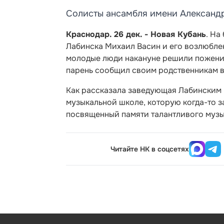
Солисты ансамбля имени Александр
Краснодар. 26 дек. - Новая Кубань
. На
Лабинска Михаил Васин и его возлюблен
молодые люди накануне решили поженить
парень сообщил своим родственникам в
Как рассказала заведующая Лабинским 
музыкальной школе, которую когда-то з
посвященный памяти талантливого музы
Читайте НК в соцсетях