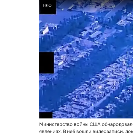
Министерство войны США обнародовало
явлениях. В неё вошли видеозаписи, до