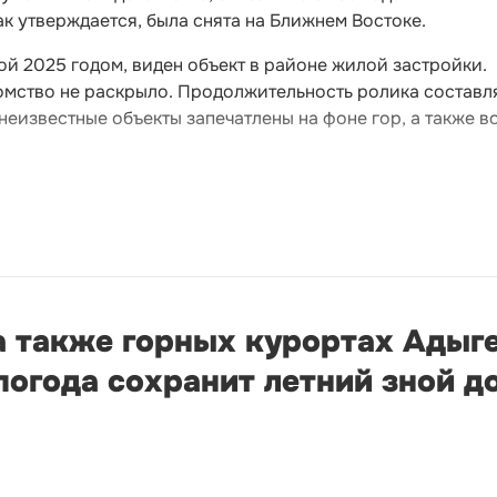
ак утверждается, была снята на Ближнем Востоке.
ой 2025 годом, виден объект в районе жилой застройки.
омство не раскрыло. Продолжительность ролика составл
неизвестные объекты запечатлены на фоне гор, а также в
а также горных курортах Адыге
огода сохранит летний зной д