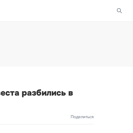
веста разбились в
Поделиться