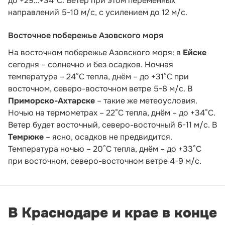
до +29…+34°С. Ветер при этом переменных
направлений 5-10 м/с, с усилением до 12 м/с.
Восточное побережье Азовского моря
На восточном побережье Азовского моря: в
Ейске
сегодня – солнечно и без осадков. Ночная
температура – 24°С тепла, днём – до +31°С при
восточном, северо-восточном ветре 5-8 м/с. В
Приморско-Ахтарске
– такие же метеоусловия.
Ночью на термометрах – 22°С тепла, днём – до +34°С.
Ветер будет восточный, северо-восточный 6-11 м/с. В
Темрюке
– ясно, осадков не предвидится.
Температура ночью – 20°С тепла, днём – до +33°С
при восточном, северо-восточном ветре 4-9 м/с.
В Краснодаре и крае в конце