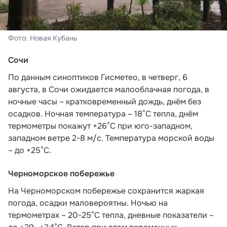
Фото: Новая Кубань
Сочи
По данным синоптиков Гисметео
, в четверг, 6
августа, в Сочи ожидается малооблачная погода, в
ночные часы – кратковременный дождь, днём без
осадков. Ночная температура – 18°C тепла, днём
термометры покажут +26°C при юго-западном,
западном ветре 2-8 м/с. Температура морской воды
– до +25°C.
Черноморское побережье
На Черноморском побережье сохранится жаркая
погода, осадки маловероятны. Ночью на
термометрах – 20-25°С тепла, дневные показатели –