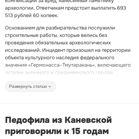
компенсации за вред, нанесенный памятнику
археологии. Ответчикам предстоит выплатить 693
513 рублей 60 копеек.
Основанием для разбирательства послужили
строительные работы, которые велись без
проведения обязательных археологических
исследований. Инцидент произошел на территории
объекта культурного наследия федерального
значения «Гермонасса–Тмутаракань», включающего
остатки античного и средневекового города.
Развернуть статью
Педофила из Каневской
приговорили к 15 годам