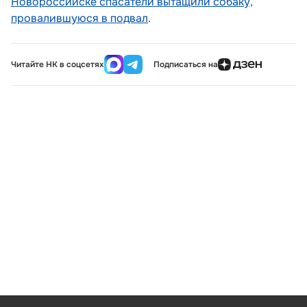
Новороссийске спасатели вытащили собаку,
провалившуюся в подвал
.
Читайте НК в соцсетях
Подписаться на