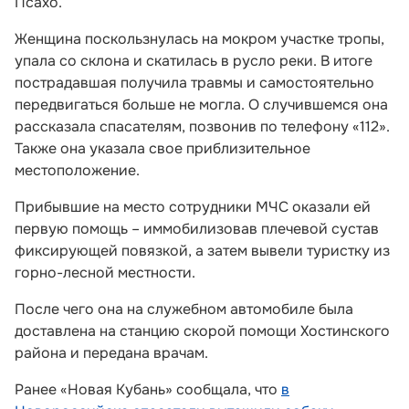
Псахо.
Женщина поскользнулась на мокром участке тропы,
упала со склона и скатилась в русло реки. В итоге
пострадавшая получила травмы и самостоятельно
передвигаться больше не могла. О случившемся она
рассказала спасателям, позвонив по телефону «112».
Также она указала свое приблизительное
местоположение.
Прибывшие на место сотрудники МЧС оказали ей
первую помощь – иммобилизовав плечевой сустав
фиксирующей повязкой, а затем вывели туристку из
горно-лесной местности.
После чего она на служебном автомобиле была
доставлена на станцию скорой помощи Хостинского
района и передана врачам.
Ранее «Новая Кубань» сообщала, что
в