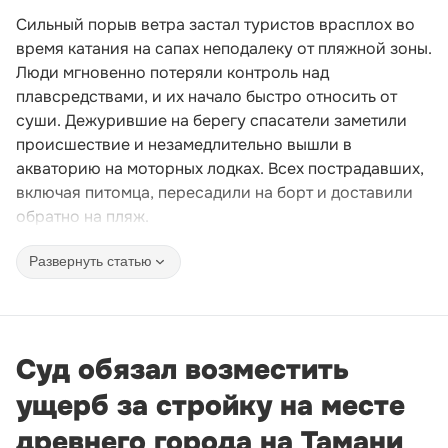
Сильный порыв ветра застал туристов врасплох во
время катания на сапах неподалеку от пляжной зоны.
Люди мгновенно потеряли контроль над
плавсредствами, и их начало быстро относить от
суши. Дежурившие на берегу спасатели заметили
происшествие и незамедлительно вышли в
акваторию на моторных лодках. Всех пострадавших,
включая питомца, пересадили на борт и доставили
обратно на пляж.
Развернуть статью
Суд обязал возместить
ущерб за стройку на месте
древнего города на Тамани