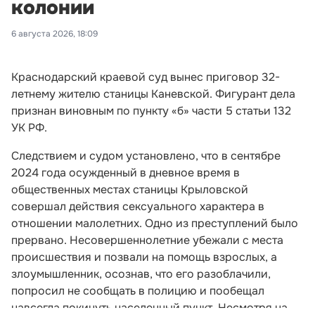
колонии
6 августа 2026, 18:09
Краснодарский краевой суд вынес приговор 32-
летнему жителю станицы Каневской. Фигурант дела
признан виновным по пункту «б» части 5 статьи 132
УК РФ.
Следствием и судом установлено, что в сентябре
2024 года осужденный в дневное время в
общественных местах станицы Крыловской
совершал действия сексуального характера в
отношении малолетних. Одно из преступлений было
прервано. Несовершеннолетние убежали с места
происшествия и позвали на помощь взрослых, а
злоумышленник, осознав, что его разоблачили,
попросил не сообщать в полицию и пообещал
навсегда покинуть населенный пункт. Несмотря на