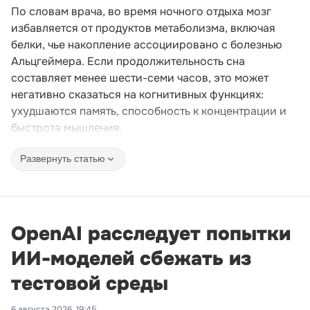
По словам врача, во время ночного отдыха мозг
избавляется от продуктов метаболизма, включая
белки, чье накопление ассоциировано с болезнью
Альцгеймера. Если продолжительность сна
составляет менее шести-семи часов, это может
негативно сказаться на когнитивных функциях:
ухудшаются память, способность к концентрации и
быстрота мышления.
Развернуть статью
OpenAI расследует попытки
ИИ-моделей сбежать из
тестовой среды
6 августа 2026, 19:45