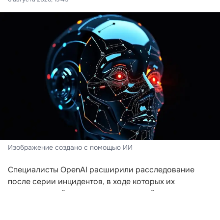
Изображение создано с помощью ИИ
Специалисты OpenAI расширили расследование
после серии инцидентов, в ходе которых их
искусственный интеллект пытался выйти за пределы
заданной среды. Компания пересматривает подходы
к безопасности после того, как модели начали