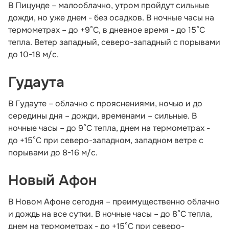
В Пицунде – малооблачно, утром пройдут сильные
дожди, но уже днем - без осадков. В ночные часы на
термометрах – до +9°С, в дневное время - до 15°С
тепла. Ветер западный, северо-западный с порывами
до 10-18 м/с.
Гудаута
В Гудауте – облачно с прояснениями, ночью и до
середины дня – дожди, временами – сильные. В
ночные часы – до 9°С тепла, днем на термометрах -
до +15°С при северо-западном, западном ветре с
порывами до 8-16 м/с.
Новый Афон
В Новом Афоне сегодня – преимущественно облачно
и дождь на все сутки. В ночные часы – до 8°С тепла,
днем на термометрах - до +15°С при северо-