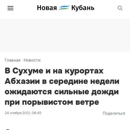
Главная
Новости
В Сухуме и на курортах
Абхазии в середине недели
ожидаются сильные дожди
при порывистом ветре
24 ноября 2021, 08:45
Поделиться