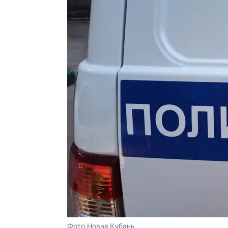
Фото Новая Кубань