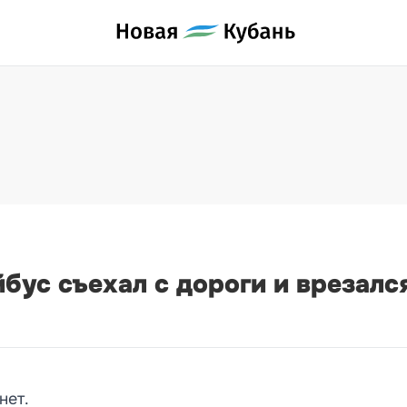
бус съехал с дороги и врезался
нет.