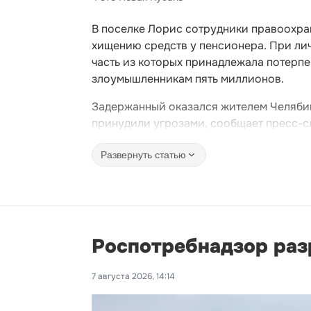
В поселке Лорис сотрудники правоохра
хищению средств у пенсионера. При ли
часть из которых принадлежала потерпе
злоумышленникам пять миллионов.
Задержанный оказался жителем Челябинс
принудили угрозами, сообщает пресс-с
Развернуть статью
Роспотребнадзор раз
7 августа 2026, 14:14