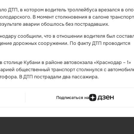
ло ДТП, в котором водитель троллейбуса врезался в оп
олодарского. В момент столкновения в салоне транспор
езультате аварии обошлось без пострадавших.
нодару сообщили, что в отношении водителя был состав
дение дорожных сооружении. По факту ДТП проводится
 в столице Кубани в районе автовокзала «Краснодар – 1»
варией общественный транспорт столкнулся с автомобил
тофора. В ДТП пострадали два пассажира.
Подписаться на