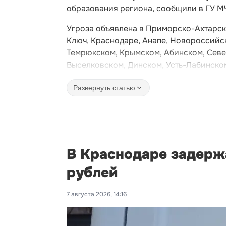
образования региона, сообщили в ГУ М
Угроза объявлена в Приморско-Ахтарск
Ключ, Краснодаре, Анапе, Новороссийск
Темрюкском, Крымском, Абинском, Севе
Выселковском, Динском, Усть-Лабинско
Развернуть статью
В Краснодаре задерж
рублей
7 августа 2026, 14:16