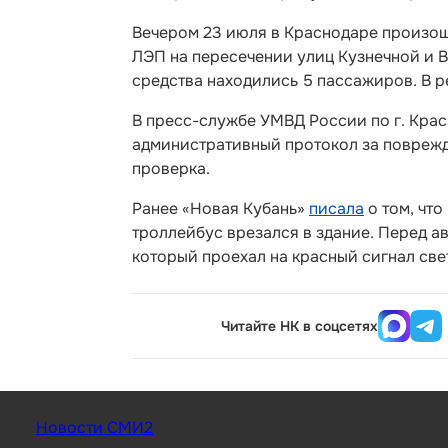
Вечером 23 июля в Краснодаре произош
ЛЭП на пересечении улиц Кузнечной и В
средства находились 5 пассажиров. В р
В пресс-службе УМВД России по г. Крас
административный протокол за повреж
проверка.
Ранее «Новая Кубань»
писала
о том, что
троллейбус врезался в здание. Перед а
который проехал на красный сигнал све
Читайте НК в соцсетях
Новости СМИ2