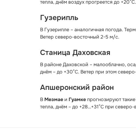
тепла, днём воздух прогреется до +20°С
Гузерипль
В Гузерипле – аналогичная погода. Терм
Ветер северо-восточный 2-5 м/с.
Станица Даховская
В районе Даховской – малооблачно, осад
днём – до +30°C. Ветер при этом северо
Апшеронский район
В
Мезмае
и
Гуамке
прогнозируют такие 
тепла, днём – до +28…+31°С при северо-