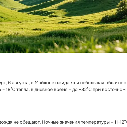
верг, 6 августа, в Майкопе ожидается небольшая облачнос
 – 18°С тепла, в дневное время – до +32°С при восточном
дождя не обещают. Ночные значения температуры – 11-12°