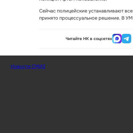
Сейчас полицейские устанавливают все
принято процессуальное решение. В УМВ
Читайте НК в соцсетях
Новости СМИ2