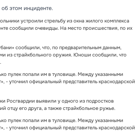
 об этом инциденте.
ольники устроили стрельбу из окна жилого комплекса
енте сообщили очевидцы. На место происшествия, по их
бани» сообщили, что, по предварительным данным,
ми из страйкбольного оружия. Юноши сообщили, что
.
лько пулек попали им в туловище. Между указанными
», - уточнил официальный представитель краснодарской
ки Росгвардии выявили у одного из подростков
й отцу его друга, а также страйкбольное ружье.
лько пулек попали им в туловище. Между указанными
», - уточнил официальный представитель краснодарской