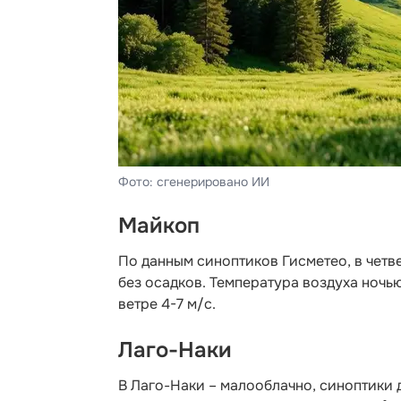
Фото: сгенерировано ИИ
Майкоп
По данным синоптиков Гисметео
, в чет
без осадков. Температура воздуха ночью
ветре 4-7 м/с.
Лаго-Наки
В Лаго-Наки – малооблачно, синоптики 