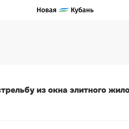
трельбу из окна элитного жило