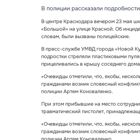
В полиции рассказали подробности
В центре Краснодара вечером 23 мая шк
«Большой» на улице Красной. Об инцид
словам, были вызваны полицейские.
В пресс-службе УМВД города «Новой Ку
подростки стреляли пластиковыми пуля
прицеливались в крышу соседнего дома
«Очевидцы отметили, что, якобы, неско
гражданами возник словесный конфликт
полиции Артем Коноваленко.
При этом прибывшие на место сотрудни
травматический пистолет, принадлежащи
«Очевидцы отметили, что, якобы, неско
гражданами возник словесный конфликт
полиции Артем Коноваленко.