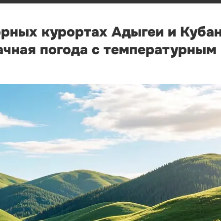
орных курортах Адыгеи и Кубан
ачная погода с температурным