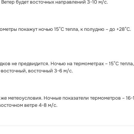
. Ветер будет восточных направлений 3-10 м/с.
ометры покажут ночью 15°С тепла, к полудню – до +28°С.
ков не предвидится. Ночью на термометрах – 15°C тепла,
-восточный, восточный 3-6 м/с.
же метеоусловия. Ночные показатели термометров – 16-
восточном ветре 4-8 м/с.