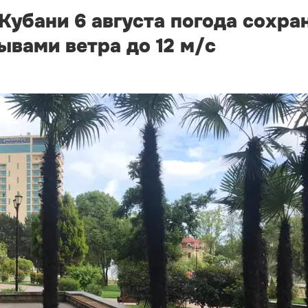
 Кубани 6 августа погода сохр
вами ветра до 12 м/с