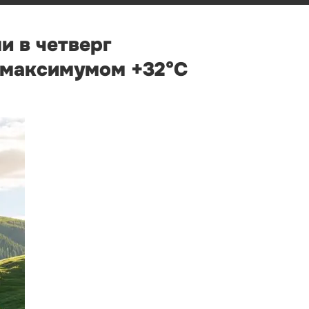
и в четверг
 максимумом +32°С