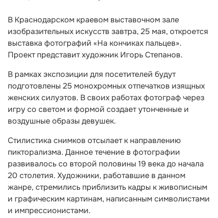
В Краснодарском краевом выставочном зале
изобразительных искусств завтра, 25 мая, откроется
выставка фотографий «На кончиках пальцев».
Проект представит художник Игорь Степанов.
В рамках экспозиции для посетителей будут
подготовлены 25 монохромных отпечатков изящных
женских силуэтов. В своих работах фотограф через
игру со светом и формой создает утонченные и
воздушные образы девушек.
Стилистика снимков отсылает к направлению
пикторализма. Данное течение в фотографии
развивалось со второй половины 19 века до начала
20 столетия. Художники, работавшие в данном
жанре, стремились приблизить кадры к живописным
и графическим картинам, написанным символистами
и импрессионистами.