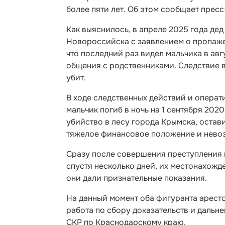
более пяти лет. Об этом сообщает прес
Как выяснилось, в апреле 2025 года де
Новороссийска с заявлением о пропаже
что последний раз видел мальчика в авг
общения с родственниками. Следствие в
убит.
В ходе следственных действий и опера
мальчик погиб в ночь на 1 сентября 202
убийство в лесу города Крымска, остав
тяжелое финансовое положение и невоз
Сразу после совершения преступления 
спустя несколько дней, их местонахожд
они дали признательные показания.
На данный момент оба фигуранта арест
работа по сбору доказательств и даль
СКР по Краснодарскому краю.