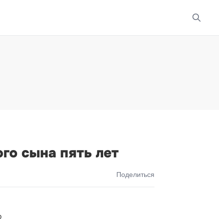
го сына пять лет
Поделиться
о