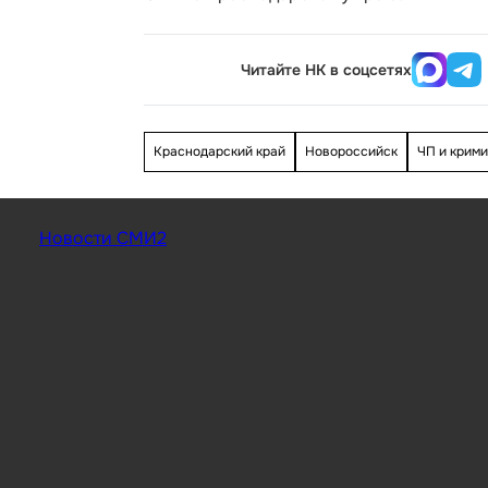
Читайте НК в соцсетях
Краснодарский край
Новороссийск
ЧП и крим
Новости СМИ2