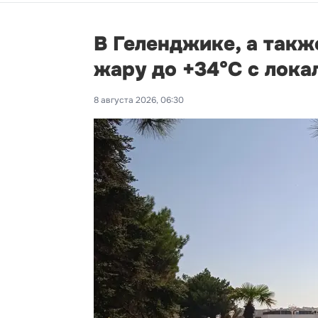
В Геленджике, а такж
жару до +34°С с лок
8 августа 2026, 06:30