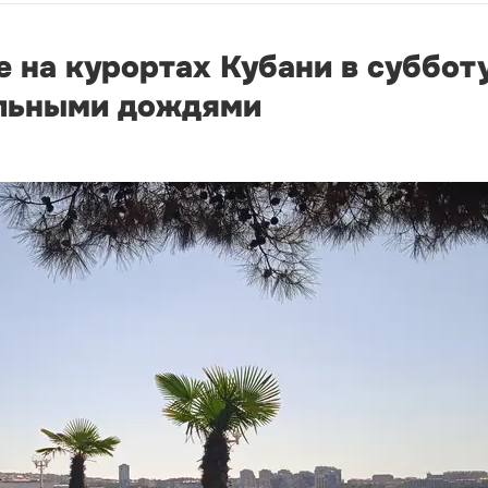
е на курортах Кубани в суббот
альными дождями