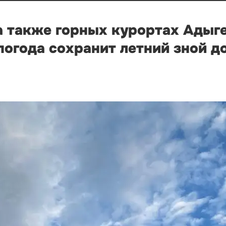
а также горных курортах Адыге
огода сохранит летний зной д