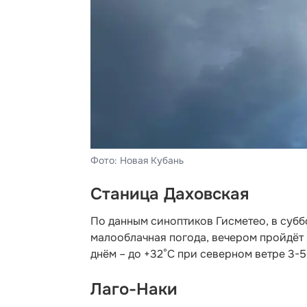
Фото: Новая Кубань
Станица Даховская
По данным синоптиков Гисметео,
в субб
малооблачная погода, вечером пройдёт 
днём – до +32°C при северном ветре 3-5
Лаго-Наки