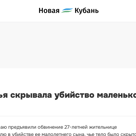
я скрывала убийство маленько
аю предъявили обвинение 27-летней жительнице
ю в убийстве ее малолетнего сына, чье тело было скрыт