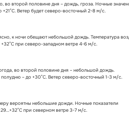
, во второй половине дня – дождь, гроза. Ночные значен
о +21°С. Ветер будет северо-восточный 2-8 м/с.
ясно, к ночи обещают небольшой дождь. Температура воз
о +32°С при северо-западном ветре 4-6 м/с.
года, во второй половине дня – небольшой дождь.
 полудню – до +30°С. Ветер северо-восточный 1-3 м/с.
черу вероятны небольшие дожди. Ночные показатели
 +29…+32°С при северном ветре 3-7 м/с.