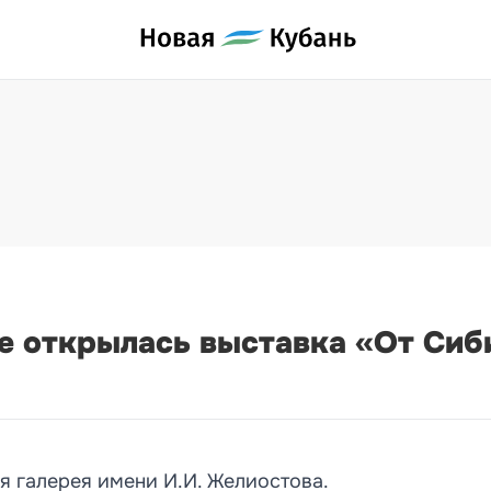
е открылась выставка «От Сиб
я галерея имени И.И. Желиостова.