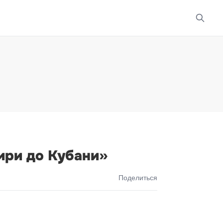
ири до Кубани»
Поделиться