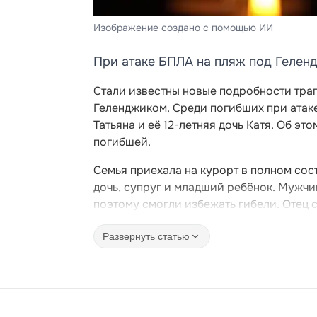
Изображение создано с помощью ИИ
При атаке БПЛА на пляж под Гелен
Стали известны новые подробности тра
Геленджиком. Среди погибших при атак
Татьяна и её 12-летняя дочь Катя. Об э
погибшей.
Семья приехала на курорт в полном сост
дочь, супруг и младший ребёнок. Мужчи
поэтому смогли избежать гибели. Отец 
Развернуть статью