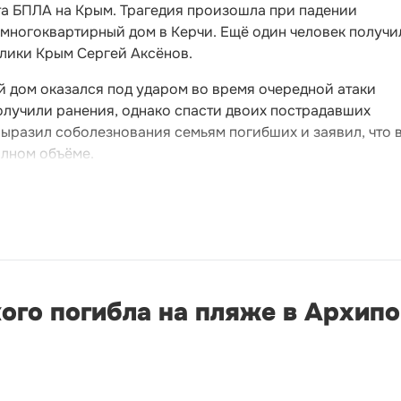
та БПЛА на Крым. Трагедия произошла при падении
 многоквартирный дом в Керчи. Ещё один человек получи
блики Крым Сергей Аксёнов.
й дом оказался под ударом во время очередной атаки
олучили ранения, однако спасти двоих пострадавших
выразил соболезнования семьям погибших и заявил, что 
олном объёме.
ого погибла на пляже в Архип