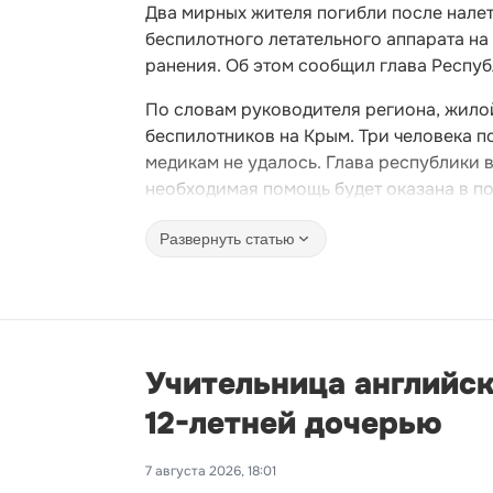
Два мирных жителя погибли после нале
беспилотного летательного аппарата на
ранения. Об этом сообщил глава Респу
По словам руководителя региона, жило
беспилотников на Крым. Три человека п
медикам не удалось. Глава республики 
необходимая помощь будет оказана в п
Развернуть статью
Учительница английск
12-летней дочерью
7 августа 2026, 18:01