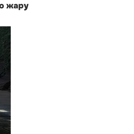
ю жару