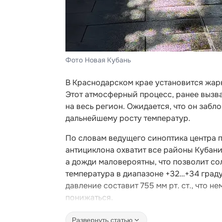
Фото Новая Кубань
В Краснодарском крае установится жарк
Этот атмосферный процесс, ранее вызв
на весь регион. Ожидается, что он забл
дальнейшему росту температур.
По словам ведущего синоптика центра 
антициклона охватит все районы Кубани.
а дожди маловероятны, что позволит со
температура в диапазоне +32…+34 граду
давление составит 755 мм рт. ст., что 
понижаться.
Развернуть статью