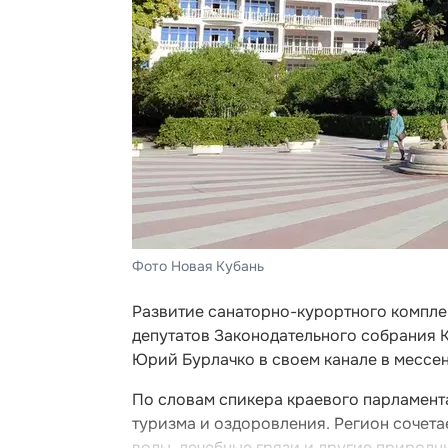
Фото Новая Кубань
Развитие санаторно-курортного компле
депутатов Законодательного собрания 
Юрий Бурлачко в своем канале в мессе
По словам спикера краевого парламента
туризма и оздоровления. Регион сочет
воды, лечебные грязи и другие природн