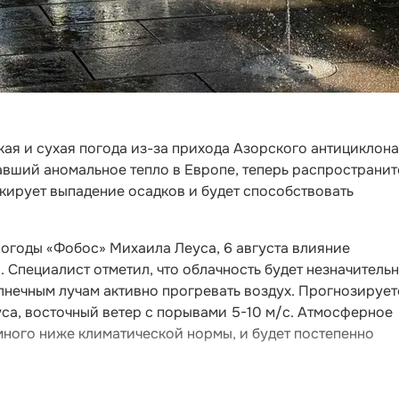
ая и сухая погода из-за прихода Азорского антициклона
авший аномальное тепло в Европе, теперь распространит
окирует выпадение осадков и будет способствовать
погоды «Фобос» Михаила Леуса, 6 августа влияние
 Специалист отметил, что облачность будет незначительн
лнечным лучам активно прогревать воздух. Прогнозирует
са, восточный ветер с порывами 5-10 м/с. Атмосферное
немного ниже климатической нормы, и будет постепенно