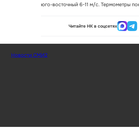
юго-восточный 6-11 м/с. Термометры пок
Читайте НК в соцсетях
Новости СМИ2