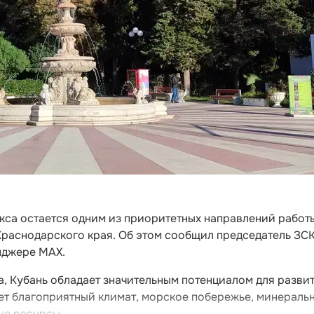
кса остается одним из приоритетных направлений работ
Краснодарского края. Об этом сообщил председатель ЗС
нджере MAX.
, Кубань обладает значительным потенциалом для разви
ает благоприятный климат, морское побережье, минераль
ые ресурсы.