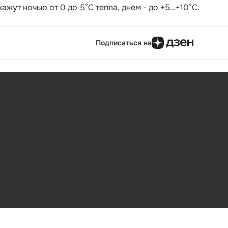
ажут ночью от 0 до 5°С тепла, днем - до +5…+10°С.
Подписаться на