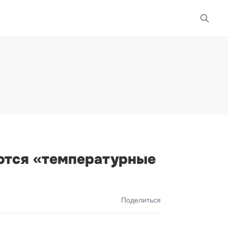
аются «температурные
Поделиться