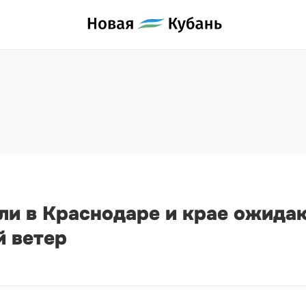
ели в Краснодаре и крае ожид
й ветер