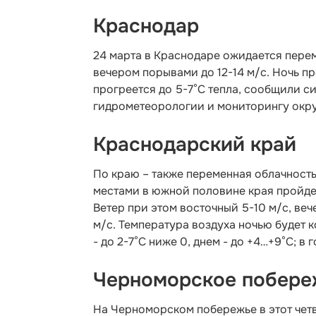
Краснодар
24 марта в Краснодаре ожидается перем
вечером порывами до 12-14 м/с. Ночь пр
прогреется до 5-7°С тепла, сообщили с
гидрометеорологии и мониторингу окр
Краснодарский край
По краю – также переменная облачность
местами в южной половине края пройдет
Ветер при этом восточный 5-10 м/с, веч
м/с. Температура воздуха ночью будет к
- до 2-7°С ниже 0, днем - до +4…+9°С; в г
Черноморское побере
На Черноморском побережье в этот четв