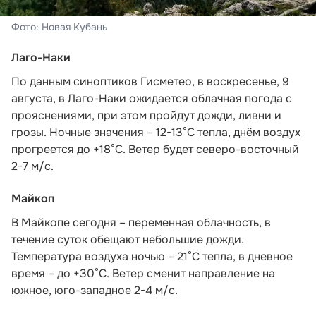
Фото: Новая Кубань
Лаго-Наки
По данным синоптиков Гисметео
, в воскресенье, 9
августа, в Лаго-Наки ожидается облачная погода с
прояснениями, при этом пройдут дожди, ливни и
грозы. Ночные значения – 12-13°С тепла, днём воздух
прогреется до +18°С. Ветер будет северо-восточный
2-7 м/с.
Майкоп
В Майкопе сегодня – переменная облачность, в
течение суток обещают небольшие дожди.
Температура воздуха ночью – 21°С тепла, в дневное
время – до +30°С. Ветер сменит направление на
южное, юго-западное 2-4 м/с.