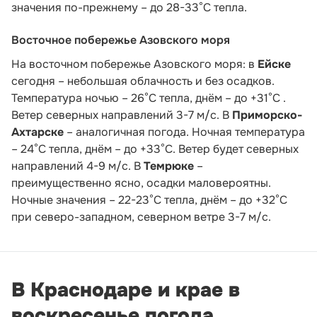
значения по-прежнему – до 28-33°С тепла.
Восточное побережье Азовского моря
На восточном побережье Азовского моря: в
Ейске
сегодня – небольшая облачность и без осадков.
Температура ночью – 26°С тепла, днём – до +31°С .
Ветер северных направлений 3-7 м/с. В
Приморско-
Ахтарске
– аналогичная погода. Ночная температура
– 24°С тепла, днём – до +33°С. Ветер будет северных
направлений 4-9 м/с. В
Темрюке
–
преимущественно ясно, осадки маловероятны.
Ночные значения – 22-23°С тепла, днём – до +32°С
при северо-западном, северном ветре 3-7 м/с.
В Краснодаре и крае в
воскресенье погода