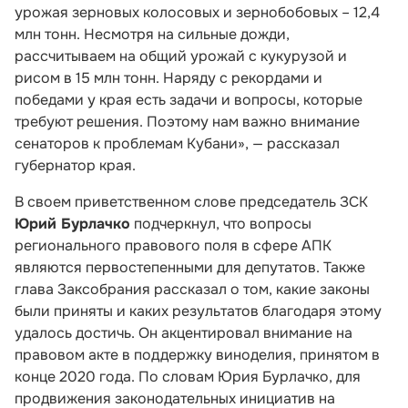
урожая зерновых колосовых и зернобобовых – 12,4
млн тонн. Несмотря на сильные дожди,
рассчитываем на общий урожай с кукурузой и
рисом в 15 млн тонн. Наряду с рекордами и
победами у края есть задачи и вопросы, которые
требуют решения. Поэтому нам важно внимание
сенаторов к проблемам Кубани», — рассказал
губернатор края.
В своем приветственном слове председатель ЗСК
Юрий Бурлачко
подчеркнул, что вопросы
регионального правового поля в сфере АПК
являются первостепенными для депутатов. Также
глава Заксобрания рассказал о том, какие законы
были приняты и каких результатов благодаря этому
удалось достичь. Он акцентировал внимание на
правовом акте в поддержку виноделия, принятом в
конце 2020 года. По словам Юрия Бурлачко, для
продвижения законодательных инициатив на