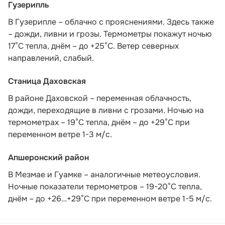
Гузерипль
В Гузерипле – облачно с прояснениями. Здесь также
– дожди, ливни и грозы. Термометры покажут ночью
17°С тепла, днём – до +25°С. Ветер северных
направлений, слабый.
Станица Даховская
В районе Даховской – переменная облачность,
дожди, переходящие в ливни с грозами. Ночью на
термометрах – 19°C тепла, днём – до +29°C при
переменном ветре 1-3 м/с.
Апшеронский район
В Мезмае и Гуамке – аналогичные метеоусловия.
Ночные показатели термометров – 19-20°С тепла,
днём – до +26…+29°С при переменном ветре 1-5 м/с.