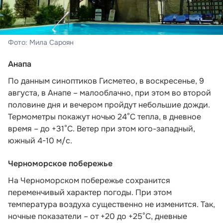
Фото: Мила Сароян
Анапа
По данным синоптиков Гисметео,
в воскресенье, 9
августа, в Анапе – малооблачно, при этом во второй
половине дня и вечером пройдут небольшие дожди.
Термометры покажут ночью 24°C тепла, в дневное
время – до +31°C. Ветер при этом юго-западный,
южный 4-10 м/с.
Черноморское побережье
На Черноморском побережье сохранится
переменчивый характер погоды. При этом
температура воздуха существенно не изменится. Так,
ночные показатели – от +20 до +25°С, дневные