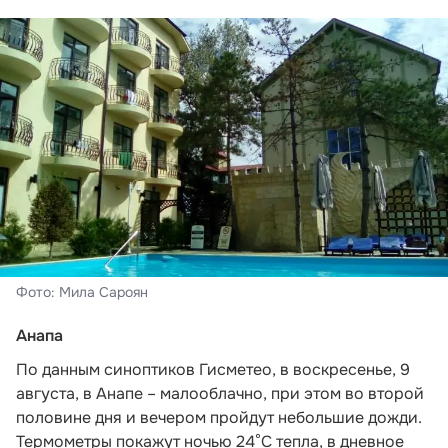
Фото: Мила Сароян
Анапа
По данным синоптиков Гисметео,
в воскресенье, 9
августа, в Анапе – малооблачно, при этом во второй
половине дня и вечером пройдут небольшие дожди.
Термометры покажут ночью 24°C тепла, в дневное