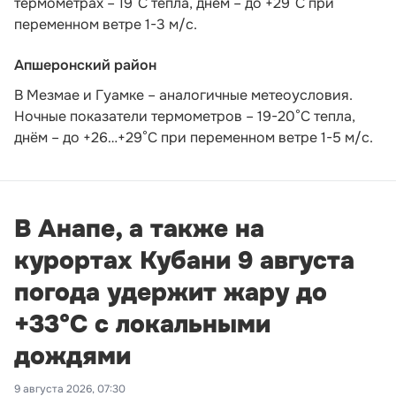
термометрах – 19°C тепла, днём – до +29°C при
переменном ветре 1-3 м/с.
Апшеронский район
В Мезмае и Гуамке – аналогичные метеоусловия.
Ночные показатели термометров – 19-20°С тепла,
днём – до +26…+29°С при переменном ветре 1-5 м/с.
В Анапе, а также на
курортах Кубани 9 августа
погода удержит жару до
+33°С с локальными
дождями
9 августа 2026, 07:30