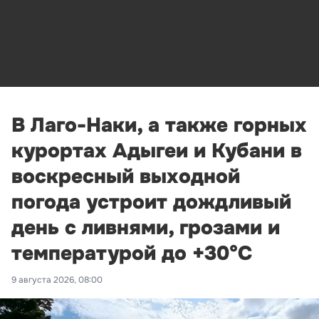
В Лаго-Наки, а также горных
курортах Адыгеи и Кубани в
воскресный выходной
погода устроит дождливый
день с ливнями, грозами и
температурой до +30°С
9 августа 2026, 08:00