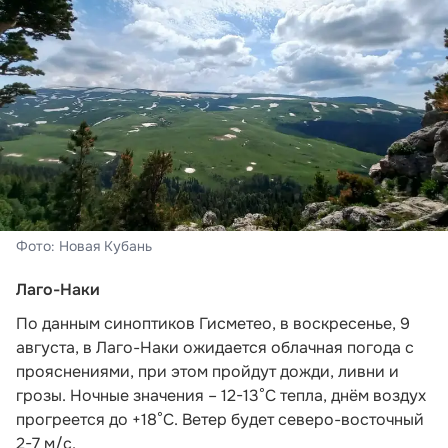
Фото: Новая Кубань
Лаго-Наки
По данным синоптиков Гисметео
, в воскресенье, 9
августа, в Лаго-Наки ожидается облачная погода с
прояснениями, при этом пройдут дожди, ливни и
грозы. Ночные значения – 12-13°С тепла, днём воздух
прогреется до +18°С. Ветер будет северо-восточный
2-7 м/с.