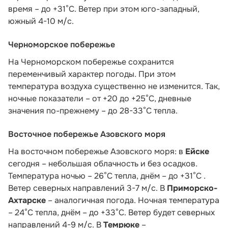
время – до +31°C. Ветер при этом юго-западный,
южный 4-10 м/с.
Черноморское побережье
На Черноморском побережье сохранится
переменчивый характер погоды. При этом
температура воздуха существенно не изменится. Так,
ночные показатели – от +20 до +25°С, дневные
значения по-прежнему – до 28-33°С тепла.
Восточное побережье Азовского моря
На восточном побережье Азовского моря: в
Ейске
сегодня – небольшая облачность и без осадков.
Температура ночью – 26°С тепла, днём – до +31°С .
Ветер северных направлений 3-7 м/с. В
Приморско-
Ахтарске
– аналогичная погода. Ночная температура
– 24°С тепла, днём – до +33°С. Ветер будет северных
направлений 4-9 м/с. В
Темрюке
–