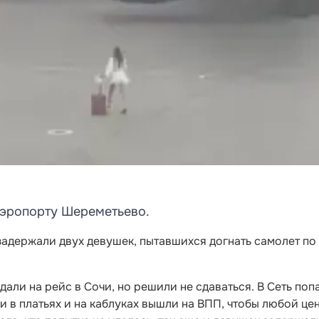
аэропорту Шереметьево.
адержали двух девушек, пытавшихся догнать самолет по
али на рейс в Сочи, но решили не сдаваться. В Сеть поп
и в платьях и на каблуках вышли на ВПП, чтобы любой це