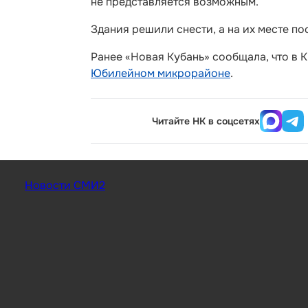
не представляется возможным.
Здания решили снести, а на их месте п
Ранее «Новая Кубань» сообщала, что в
Юбилейном микрорайоне
.
Читайте НК в соцсетях
Новости СМИ2