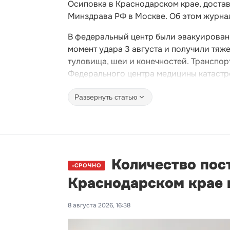
Осиповка в Краснодарском крае, доста
Минздрава РФ в Москве. Об этом журна
В федеральный центр были эвакуированы 
момент удара 3 августа и получили тя
туловища, шеи и конечностей. Транспо
Федерального центра медицины катастр
Развернуть статью
Количество пос
СРОЧНО
Краснодарском крае 
8 августа 2026, 16:38