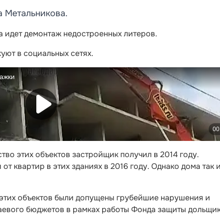
а Метальникова.
а идет демонтаж недостроенных литеров.
уют в социальных сетях.
тво этих объектов застройщик получил в 2014 году.
т квартир в этих зданиях в 2016 году. Однако дома так и
 этих объектов были допущены грубейшие нарушения и
раевого бюджетов в рамках работы Фонда защиты дольщи