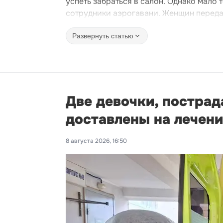
успеть забраться в салон. Однако мало 
сотрудники аэрогавани. Женщин переда
Развернуть статью
Две девочки, пострад
доставлены на лечени
8 августа 2026, 16:50