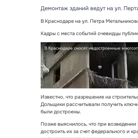
Демонтаж зданий ведут на ул. Перт
В Краснодаре на ул. Петра Метальников
Кадры с места событий очевидцы публик
Известно, что разрешение на строительс
Дольщики рассчитывали получить ключи о
были достроены.
Позже выяснилось, что при возведении
достроить их за счет федерального и к