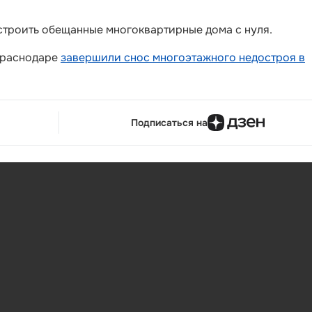
остроить обещанные многоквартирные дома с нуля.
 Краснодаре
завершили снос многоэтажного недостроя в
Подписаться на