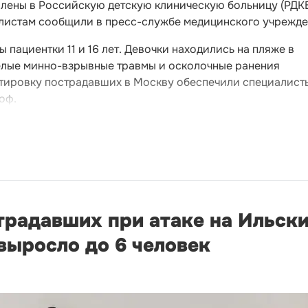
влены в Российскую детскую клиническую больницу (РДК
листам сообщили в пресс-службе медицинского учрежде
пациентки 11 и 16 лет. Девочки находились на пляже в
желые минно-взрывные травмы и осколочные ранения
ртировку пострадавших в Москву обеспечили специалист
оф.
традавших при атаке на Ильск
выросло до 6 человек