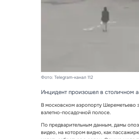
Фото: Telegram-канал 112
Инцидент произошел в столичном 
В московском аэропорту Шереметьево з
взлетно-посадочной полосе.
По предварительным данным, дамы опозд
видео, на котором видно, как пассажирк