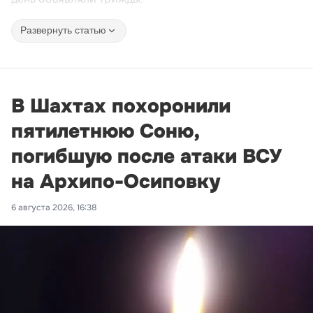
Развернуть статью
В Шахтах похоронили
пятилетнюю Соню,
погибшую после атаки ВСУ
на Архипо-Осиповку
6 августа 2026, 16:38