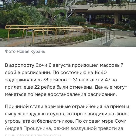
Фото Новая Кубань
В аэропорту Сочи 6 августа произошел массовый
сбой в расписании. По состоянию на 16:40
задерживались 78 рейсов — 31 на вылет и 47 на
прилет, еще 22 рейса были отменены. Данные могут
меняться по мере восстановления расписания.
Причиной стали временные ограничения на прием и
выпуск воздушных судов, которые вводили на фоне
угрозы атаки беспилотников. По словам мэра Сочи
Андрея Прошунина, режим воздушной тревоги за
день объявляли трижды.