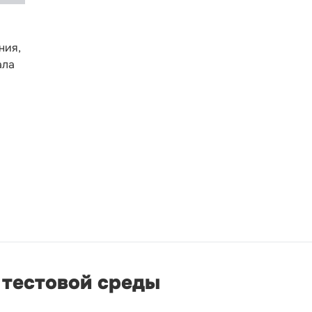
ния,
ала
 тестовой среды