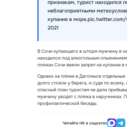
признакам, турист находился п
неблагоприятными метеоуслови
купание в море.pic.twitter.co
2021
В Сочи купающего в шторм мужчину в на
находился под алкогольным опьянением.
пляжах Сочи ввели запрет на купание в
Однако на пляже в Дагомысе отдельные
долго стояли у берега, и судя по всем
опасный план туристам не дали прибыв
мужчину уводят с пляжа в наручниках. 
профилактической беседы.
Читайте НК в соцсетях