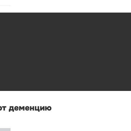
ют деменцию