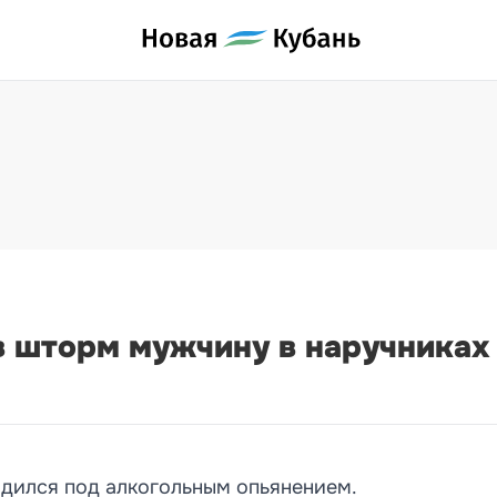
 шторм мужчину в наручниках 
одился под алкогольным опьянением.