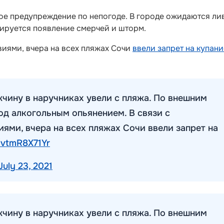
ное предупреждение по непогоде. В городе ожидаются ли
зируется появление смерчей и шторм.
виями, вчера на всех пляжах Сочи
ввели запрет на купани
чину в наручниках увели с пляжа. По внешним
од алкогольным опьянением. В связи с
ями, вчера на всех пляжах Сочи ввели запрет на
m/vtmR8X71Yr
July 23, 2021
чину в наручниках увели с пляжа. По внешним