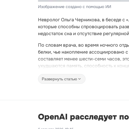
Изображение создано с помощью ИИ
Невролог Ольга Черникова, в беседе с 
которые способны спровоцировать разви
недостаток сна и отсутствие регулярно
По словам врача, во время ночного отд
белки, чье накопление ассоциировано с
составляет менее шести-семи часов, эт
ухудшаются память, способность к конц
Развернуть статью
OpenAI расследует п