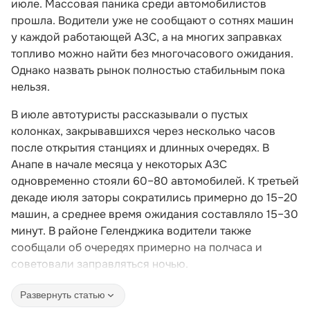
июле. Массовая паника среди автомобилистов
прошла. Водители уже не сообщают о сотнях машин
у каждой работающей АЗС, а на многих заправках
топливо можно найти без многочасового ожидания.
Однако назвать рынок полностью стабильным пока
нельзя.
В июле автотуристы рассказывали о пустых
колонках, закрывавшихся через несколько часов
после открытия станциях и длинных очередях. В
Анапе в начале месяца у некоторых АЗС
одновременно стояли 60–80 автомобилей. К третьей
декаде июля заторы сократились примерно до 15–20
машин, а среднее время ожидания составляло 15–30
минут. В районе Геленджика водители также
сообщали об очередях примерно на полчаса и
советовали заправляться ночью.
Развернуть статью