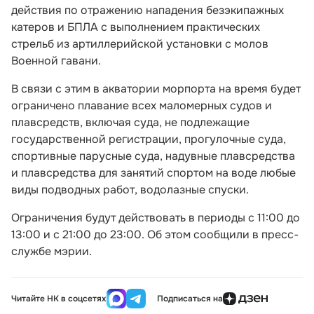
действия по отражению нападения безэкипажных
катеров и БПЛА с выполнением практических
стрельб из артиллерийской установки с молов
Военной гавани.
В связи с этим в акватории морпорта на время будет
ограничено плавание всех маломерных судов и
плавсредств, включая суда, не подлежащие
государственной регистрации, прогулочные суда,
спортивные парусные суда, надувные плавсредства
и плавсредства для занятий спортом на воде любые
виды подводных работ, водолазные спуски.
Ограничения будут действовать в периоды с 11:00 до
13:00 и с 21:00 до 23:00. Об этом сообщили в пресс-
службе мэрии.
Читайте НК в соцсетях
Подписаться на