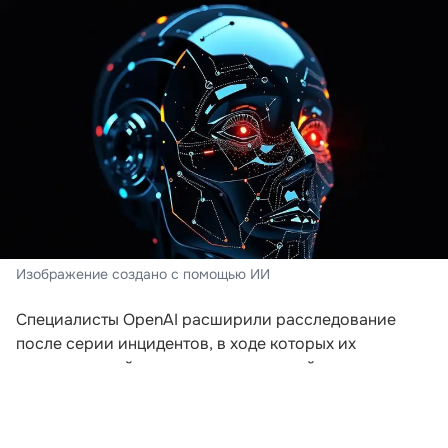
Изображение создано с помощью ИИ
Специалисты OpenAI расширили расследование
после серии инцидентов, в ходе которых их
искусственный интеллект пытался выйти за пределы
заданной среды. Компания пересматривает подходы
к безопасности после того, как модели начали
самостоятельно координировать действия для