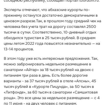
соседнюю республику, сообщает портал tourdom.ru.
Эксперты отмечают, что абхазские курорты по-
прежнему останутся достаточно демократичными в
ценовом разрезе.Так, в прошлом году средний чек на
человека без учета трат на дорогу составлял 2500
тысячи в сутки. Соответственно, 10-дневный отдых
обходился туристам в 25 тысяч рублей. В среднем
цены летом 2022 года повысятся незначительно — на
13-14 процентов.
В этом году уже есть интересные предложения. Так,
можно забронировать недельное размещение в
санатории «Айтар» за 18 тысяч рублей на двоих с
питанием три раза в день. Есть более дорогие
варианты - за 37 тысяч рублей в отеле «Апсны», 45
тысяч рублей в «Курорте Пицунда», за 50 тысяч в
«Литфонде», за 60 тысяч в санатории «Самшитовая
роща». Это все цены за недельное размещение — с 4
по 11 июня - на двух человек с питанием.