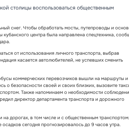
ской столицы воспользоваться общественным
ьный снег. Чтобы обработать мосты, путепроводы и осно
цы кубанского центра была направлена спецтехника, соо
ара.
аться от использования личного транспорта, выбрав
ндация касается автолюбителей, не успевших сменить
тобусы коммерческих перевозчиков вышли на маршруты и
сь о безопасности своей и своих близких, вызовите такс
нспортом. Также напоминаем о необходимости соблюден
редил директор департамента транспорта и дорожного
 на дорогах, в том числе и с общественным транспортом
 осадков сегодня прогнозировалось до 9 часов утра.