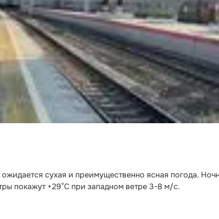
и ожидается сухая и преимущественно ясная погода. Ноч
тры покажут +29°C при западном ветре 3-8 м/с.