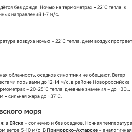
дётся без дождя. Ночью на термометрах – 22°C тепла, к
нных направлений 1-7 м/с.
ратура воздуха ночью – 22°C тепла, днем воздух прогрее
ая облачность, осадков синоптики не обещают. Ветер
местами порывами до 12-14 м/с, в районе Новороссийска
термометрах – 20-25°С тепла; дневные значения – до +30…
м – сильная жара до +37°С.
вского моря
я: в
Ейске
– солнечно и без осадков. Ночная температура
ом ветре 5-10 м/с. В
Приморско-Ахтарске
– аналогичная