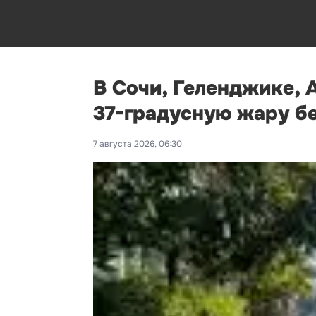
В Сочи, Геленджике, 
37-градусную жару б
7 августа 2026, 06:30