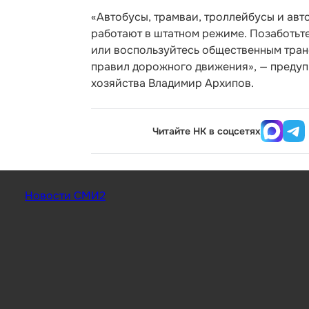
«Автобусы, трамваи, троллейбусы и ав
работают в штатном режиме. Позаботьте
или воспользуйтесь общественным тра
правил дорожного движения», — предуп
хозяйства Владимир Архипов.
Читайте НК в соцсетях
Новости СМИ2