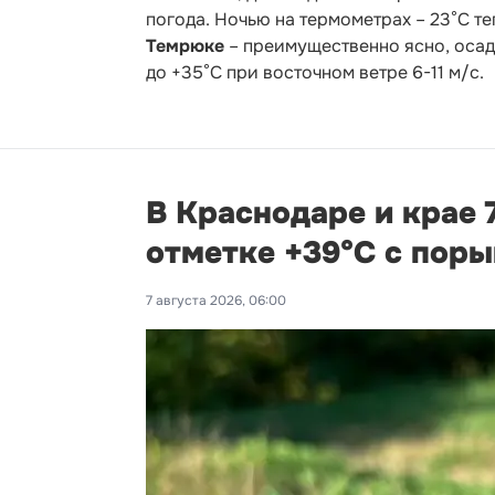
погода. Ночью на термометрах – 23°С теп
Темрюке
– преимущественно ясно, осадк
до +35°С при восточном ветре 6-11 м/с.
В Краснодаре и крае 
отметке +39°С с пор
7 августа 2026, 06:00