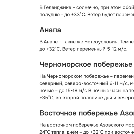
В Геленджике – солнечно, при этом обой
полудню - до +33°C. Ветер будет переме
Анапа
В Анапе – такие же метеоусловия. Темпе
до +32°C. Ветер переменный 5-12 м/с.
Черноморское побережье
На Черноморском побережье – переменн
северный, северо-восточный 6-11 м/с, 
ночью – до 15-18 м/с В ночные часы на 
+35°С, во второй половине дня и вечеро
Восточное побережье Азо
На восточном побережье Азовского мор
24°С тепла, днём – до +32°С при восточн