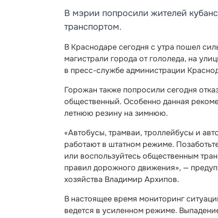
В мэрии попросили жителей кубан
транспортом.
В Краснодаре сегодня с утра пошел сил
магистрали города от гололеда, на ули
в пресс-службе администрации Краснод
Горожан также попросили сегодня отказ
общественный. Особенно данная рекоме
летнюю резину на зимнюю.
«Автобусы, трамваи, троллейбусы и ав
работают в штатном режиме. Позаботьте
или воспользуйтесь общественным тра
правил дорожного движения», — предуп
хозяйства Владимир Архипов.
В настоящее время мониторинг ситуации
ведется в усиленном режиме. Выпадение