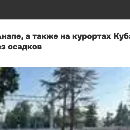
Анапе, а также на курортах Ку
ез осадков