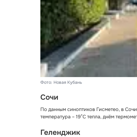
Фото: Новая Кубань
Сочи
По данным синоптиков Гисметео
, в Соч
температура – 19°C тепла, днём термоме
Геленджик