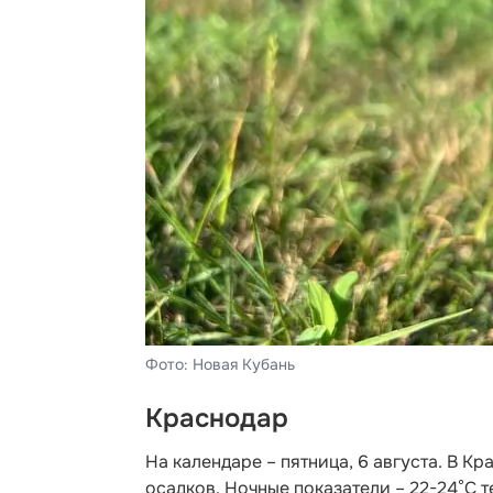
Фото: Новая Кубань
Краснодар
На календаре – пятница, 6 августа. В К
осадков. Ночные показатели – 22-24°С 