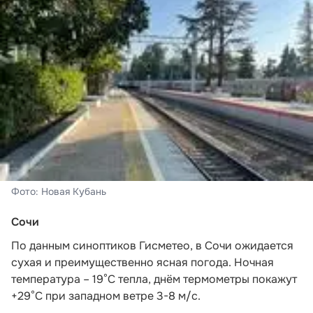
Фото: Новая Кубань
Сочи
По данным синоптиков Гисметео
, в Сочи ожидается
сухая и преимущественно ясная погода. Ночная
температура – 19°C тепла, днём термометры покажут
+29°C при западном ветре 3-8 м/с.