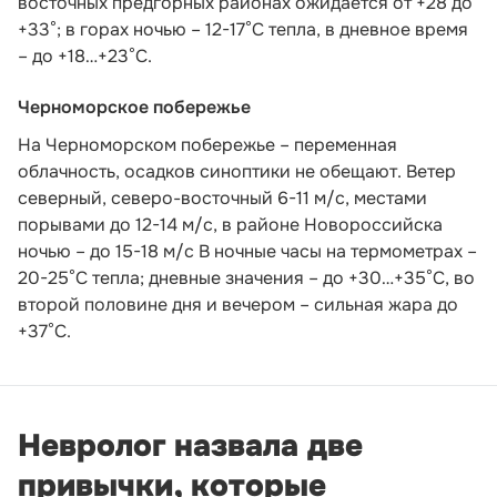
восточных предгорных районах ожидается от +28 до
+33°; в горах ночью – 12-17°С тепла, в дневное время
– до +18…+23°С.
Черноморское побережье
На Черноморском побережье – переменная
облачность, осадков синоптики не обещают. Ветер
северный, северо-восточный 6-11 м/с, местами
порывами до 12-14 м/с, в районе Новороссийска
ночью – до 15-18 м/с В ночные часы на термометрах –
20-25°С тепла; дневные значения – до +30…+35°С, во
второй половине дня и вечером – сильная жара до
+37°С.
Невролог назвала две
привычки, которые