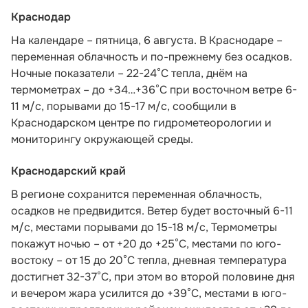
Краснодар
На календаре – пятница, 6 августа. В Краснодаре –
переменная облачность и по-прежнему без осадков.
Ночные показатели – 22-24°С тепла, днём на
термометрах – до +34…+36°С при восточном ветре 6-
11 м/с, порывами до 15-17 м/с,
сообщили в
Краснодарском центре по гидрометеорологии и
мониторингу окружающей среды.
Краснодарский край
В регионе сохранится переменная облачность,
осадков не предвидится. Ветер будет восточный 6-11
м/с, местами порывами до 15-18 м/с, Термометры
покажут ночью – от +20 до +25°С, местами по юго-
востоку – от 15 до 20°С тепла, дневная температура
достигнет 32-37°С, при этом во второй половине дня
и вечером жара усилится до +39°С, местами в юго-