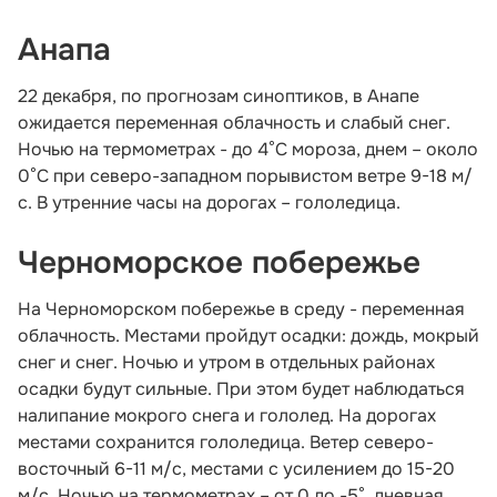
Анапа
22 декабря, по прогнозам синоптиков, в Анапе
ожидается переменная облачность и слабый снег.
Ночью на термометрах - до 4°C мороза, днем – около
0°C при северо-западном порывистом ветре 9-18 м/
с. В утренние часы на дорогах – гололедица.
Черноморское побережье
На Черноморском побережье в среду - переменная
облачность. Местами пройдут осадки: дождь, мокрый
снег и снег. Ночью и утром в отдельных районах
осадки будут сильные. При этом будет наблюдаться
налипание мокрого снега и гололед. На дорогах
местами сохранится гололедица. Ветер северо-
восточный 6-11 м/с, местами с усилением до 15-20
м/с. Ночью на термометрах – от 0 до -5°, дневная