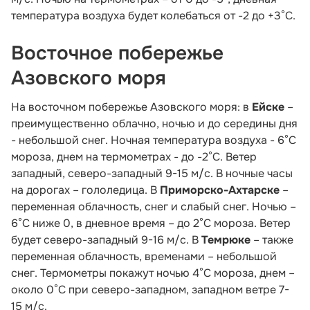
температура воздуха будет колебаться от -2 до +3°С.
Восточное побережье
Азовского моря
На восточном побережье Азовского моря: в
Ейске
–
преимущественно облачно, ночью и до середины дня
- небольшой снег. Ночная температура воздуха - 6°C
мороза, днем на термометрах - до -2°C. Ветер
западный, северо-западный 9-15 м/с. В ночные часы
на дорогах – гололедица. В
Приморско-Ахтарске
–
переменная облачность, снег и слабый снег. Ночью –
6°C ниже 0, в дневное время – до 2°C мороза. Ветер
будет северо-западный 9-16 м/с. В
Темрюке
– также
переменная облачность, временами – небольшой
снег. Термометры покажут ночью 4°C мороза, днем –
около 0°С при северо-западном, западном ветре 7-
15 м/с.