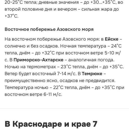
20-25°С тепла; дневные значения – до +30…+35°С, во
второй половине дня и вечером – сильная жара до
+37°С.
Восточное побережье Азовского моря
На восточном побережье Азовского моря: в
Ейске
–
солнечно и без осадков. Ночная температура – 24°С
тепла, днём – до +32°С при восточном ветре 5-10 м/
с. В
Приморско-Ахтарске
– аналогичная погода.
Ночью на термометрах – 23°С тепла, днём – до +35°С.
Ветер будет восточный 7-14 м/с. В
Темрюке
–
преимущественно ясно, осадков не предвидится.
Температура ночью – 22°С тепла, днём – до +35°С при
восточном ветре 6-11 м/с.
В Краснодаре и крае 7