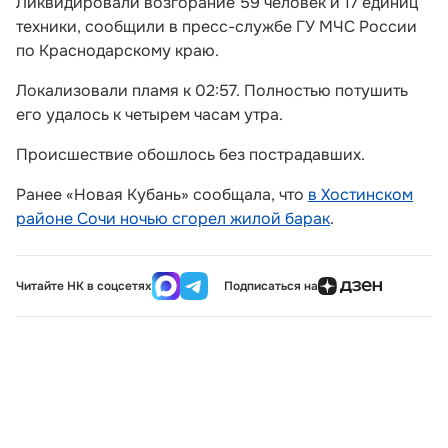
Ликвидировали возгорание 59 человек и 17 единиц
техники, сообщили в пресс-службе ГУ МЧС России
по Краснодарскому краю.
Локализовали пламя к 02:57. Полностью потушить
его удалось к четырем часам утра.
Происшествие обошлось без пострадавших.
Ранее «Новая Кубань» сообщала, что
в Хостинском
районе Сочи ночью сгорел жилой барак
.
Читайте НК в соцсетях
Подписаться на