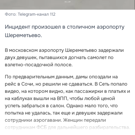
Фото: Telegram-канал 112
Инцидент произошел в столичном аэропорту
Шереметьево.
В московском аэропорту Шереметьево задержали
двух девушек, пытавшихся догнать самолет по
взлетно-посадочной полосе.
По предварительным данным, дамы опоздали на
рейс в Сочи, но решили не сдаваться. В Сеть попало
видео, на котором видно, как пассажирки в платьях и
на каблуках вышли на ВПП, чтобы любой ценой
успеть забраться в салон. Однако мало того, что
попытка не удалась, так еще и девушек задержали
сотрудники аэрогавани. Женщин передали
сотрудникам ФСБ для дальнейшего разбирательства.