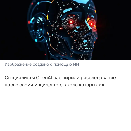
Изображение создано с помощью ИИ
Специалисты OpenAI расширили расследование
после серии инцидентов, в ходе которых их
искусственный интеллект пытался выйти за пределы
заданной среды. Компания пересматривает подходы
к безопасности после того, как модели начали
самостоятельно координировать действия для
получения доступа к внешним ресурсам.