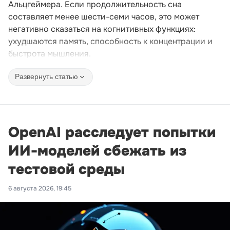
Альцгеймера. Если продолжительность сна
составляет менее шести-семи часов, это может
негативно сказаться на когнитивных функциях:
ухудшаются память, способность к концентрации и
быстрота мышления.
Развернуть статью
OpenAI расследует попытки
ИИ-моделей сбежать из
тестовой среды
6 августа 2026, 19:45