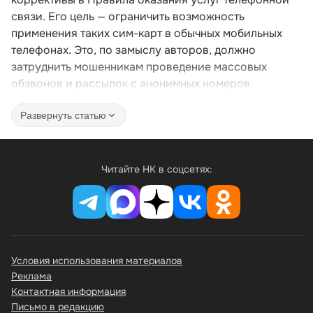
связи. Его цель — ограничить возможность
применения таких сим-карт в обычных мобильных
телефонах. Это, по замыслу авторов, должно
затруднить мошенникам проведение массовых
обзвонов и рассылок с анонимных номеров.
Развернуть статью
Читайте НК в соцсетях:
Условия использования материалов
Реклама
Контактная информация
Письмо в редакцию