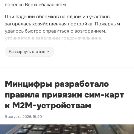
поселке Верхнебаканском.
При падении обломков на одном из участков
загорелась хозяйственная постройка. Пожарным
удалось быстро справиться с возгоранием,
уточняется в заявлении градоначальника.
Развернуть статью
Минцифры разработало
правила привязки сим-карт
к M2M-устройствам
9 августа 2026, 15:40