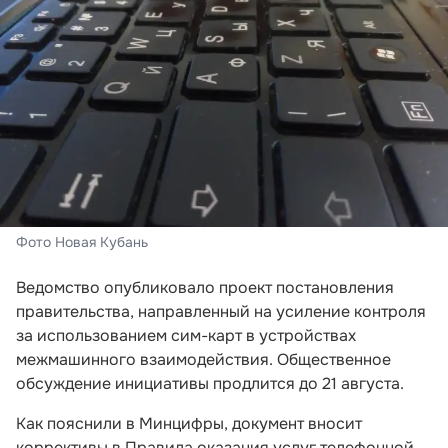
Фото Новая Кубань
Ведомство опубликовало проект постановления
правительства, направленный на усиление контроля
за использованием сим-карт в устройствах
межмашинного взаимодействия. Общественное
обсуждение инициативы продлится до 21 августа.
Как пояснили в Минцифры, документ вносит
коррективы в Правила оказания услуг телефонной