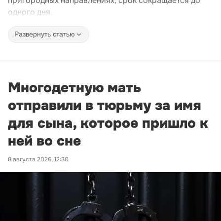
пригородных направлениях, срок сокращается до
одного дня.
Развернуть статью
Многодетную мать
отправили в тюрьму за имя
для сына, которое пришло к
ней во сне
8 августа 2026, 12:30