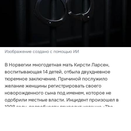
Изображение создано с помощью ИИ
В Норвегии многодетная мать Кирсти Ларсен,
воспитывающая 14 детей, отбыла двухдневное
тюремное заключение. Причиной послужило
желание женщины регистрировать своего
новорожденного сына под именем, которое не
одобрили местные власти. Инцидент произошел в
1998 году, подробности приводит издание «The
Mirror».
Женщина хотела назвать ребенка Гэшер. По ее