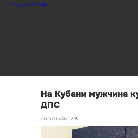
Новости СМИ2
На Кубани мужчина ку
ДПС
7 августа 2026, 15:46