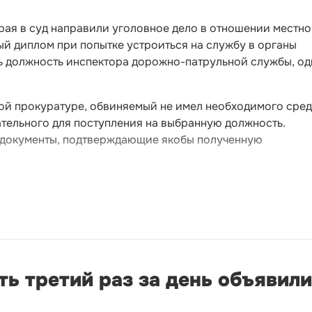
рая в суд направили уголовное дело в отношении местно
й диплом при попытке устроиться на службу в органы
ть должность инспектора дорожно-патрульной службы, од
ой прокуратуре, обвиняемый не имел необходимого сред
тельного для поступления на выбранную должность.
ь документы, подтверждающие якобы полученную
ь третий раз за день объявили 