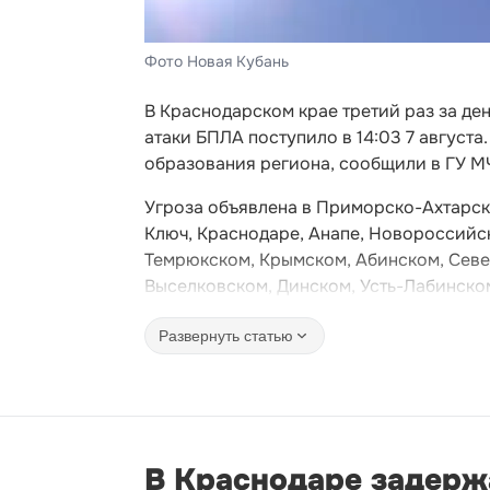
Фото Новая Кубань
В Краснодарском крае третий раз за де
атаки БПЛА поступило в 14:03 7 август
образования региона, сообщили в ГУ М
Угроза объявлена в Приморско-Ахтарск
Ключ, Краснодаре, Анапе, Новороссийск
Темрюкском, Крымском, Абинском, Севе
Выселковском, Динском, Усть-Лабинско
Развернуть статью
В Краснодаре задерж