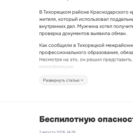
В Тихорецком районе Краснодарского к
жителя, который использовал поддельны
внутренних дел. Мужчина хотел получи
проверка документов выявила обман.
Как сообщили в Тихорецкой межрайонн
профессионального образования, обяза
Несмотря на это, он решил представит
квалификацию.
Развернуть статью
Беспилотную опасност
7 августа 2026, 14:26