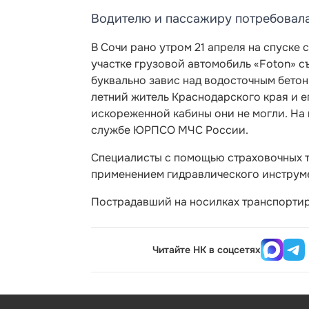
Водителю и пассажиру потребовала
В Сочи рано утром 21 апреля на спуске
участке грузовой автомобиль «Foton» с
буквально завис над водосточным бетон
летний житель Краснодарского края и е
искореженной кабины они не могли. На
службе ЮРПСО МЧС России.
Специалисты с помощью страховочных т
применением гидравлического инструме
Пострадавший на носилках транспортир
Читайте НК в соцсетях