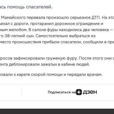
сь помощь спасателей.
 с Мамайского перевала произошло серьезное ДТП. На эт
ъехал с дороги, протаранил дорожное ограждение и
ным желобом. В салоне фуры находились два человека —
го 38-летний сын. Самостоятельно выбраться из
 место происшествия прибыли спасатели, сообщили в пр
росов зафиксировали груженую фуру. После этого они 
нта деблокировали зажатых в кабине людей.
овали к карете скорой помощи и передали врачам.
Подписаться на