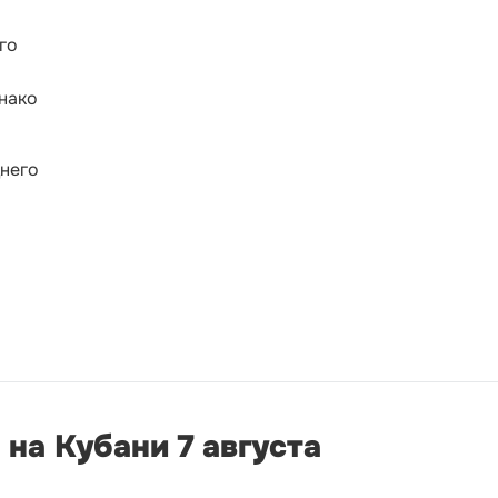
го
нако
него
на Кубани 7 августа