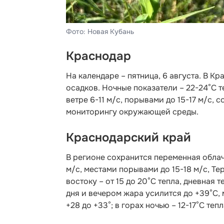
Фото: Новая Кубань
Краснодар
На календаре – пятница, 6 августа. В К
осадков. Ночные показатели – 22-24°С 
ветре 6-11 м/с, порывами до 15-17 м/с,
с
мониторингу окружающей среды.
Краснодарский край
В регионе сохранится переменная облачн
м/с, местами порывами до 15-18 м/с, Те
востоку – от 15 до 20°С тепла, дневная
дня и вечером жара усилится до +39°С,
+28 до +33°; в горах ночью – 12-17°С теп