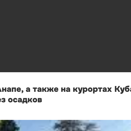
Анапе, а также на курортах Ку
ез осадков