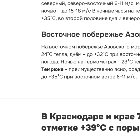
северный, северо-восточный 6-11 м/с, 
ночью – до 15-18 м/с В ночные часы на 
+35°С, во второй половине дня и вечеро
Восточное побережье Азо
На восточном побережье Азовского мор
24°С тепла, днём – до +32°С при восточн
погода. Ночью на термометрах – 23°С теп
Темрюке
– преимущественно ясно, осадк
до +35°С при восточном ветре 6-11 м/с.
В Краснодаре и крае 
отметке +39°С с пор