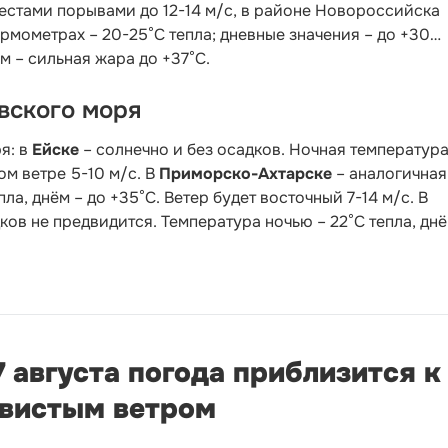
местами порывами до 12-14 м/с, в районе Новороссийска
термометрах – 20-25°С тепла; дневные значения – до +30…
м – сильная жара до +37°С.
вского моря
я: в
Ейске
– солнечно и без осадков. Ночная температура
ом ветре 5-10 м/с. В
Приморско-Ахтарске
– аналогичная
ла, днём – до +35°С. Ветер будет восточный 7-14 м/с. В
ов не предвидится. Температура ночью – 22°С тепла, днё
7 августа погода приблизится 
ывистым ветром