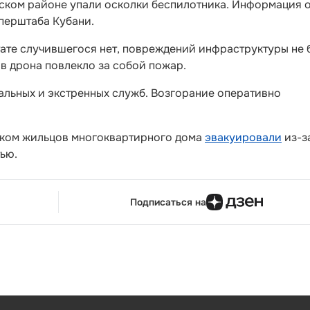
ском районе упали осколки беспилотника. Информация 
перштаба Кубани.
тате случившегося нет, повреждений инфраструктуры не
в дрона повлекло за собой пожар.
альных и экстренных служб. Возгорание оперативно
пском жильцов многоквартирного дома
эвакуировали
из-з
ью.
Подписаться на