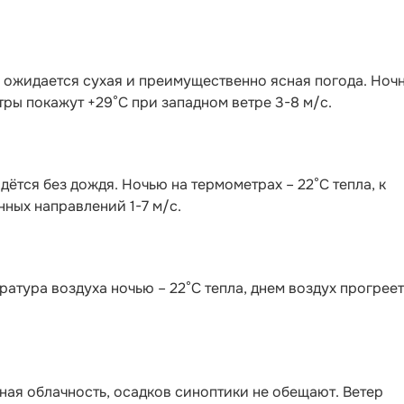
и ожидается сухая и преимущественно ясная погода. Ноч
тры покажут +29°C при западном ветре 3-8 м/с.
дётся без дождя. Ночью на термометрах – 22°C тепла, к
нных направлений 1-7 м/с.
ратура воздуха ночью – 22°C тепла, днем воздух прогрее
ая облачность, осадков синоптики не обещают. Ветер