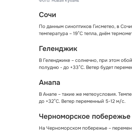
Фото: Новая Кубань
Сочи
По данным синоптиков Гисметео
, в Соч
температура – 19°C тепла, днём термоме
Геленджик
В Геленджике – солнечно, при этом обой
полудню - до +33°C. Ветер будет переме
Анапа
В Анапе – такие же метеоусловия. Темпе
до +32°C. Ветер переменный 5-12 м/с.
Черноморское побережье
На Черноморском побережье – переменн