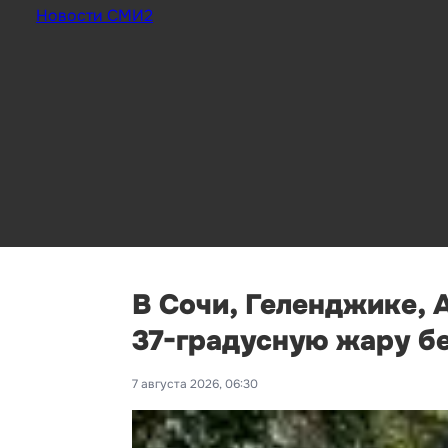
Новости СМИ2
В Сочи, Геленджике, 
37-градусную жару б
7 августа 2026, 06:30