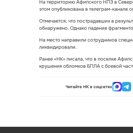
На территорию Афипского НПЗ в Север
этом опубликована в телеграм-канале о
Отмечается, что пострадавших в резуль
обнаружено. Однако падение фрагменто
На место направили сотрудников специ
ликвидировали.
Ранее «НК» писала, что в поселке Афи
крушения обломков БПЛА с боевой част
Читайте НК в соцсетях